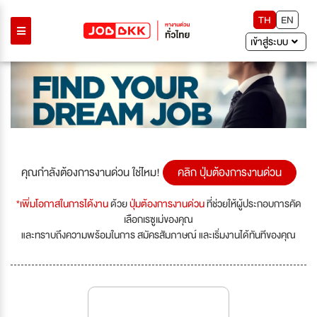
TH
EN
เข้าสู่ระบบ
คุณกำลังต้องการงานด่วน ใช่ไหม!
คลิก ปุ่มต้องการงานด่วน
*เพิ่มโอกาสในการได้งาน
ด้วย
ปุ่มต้องการงานด่วน
ที่ช่วยให้ผู้ประกอบการคัด
เลือกเรซูเม่ของคุณ
และทราบถึงความพร้อมในการ สมัครสัมภาษณ์ และเริ่มงานได้ทันทีของคุณ