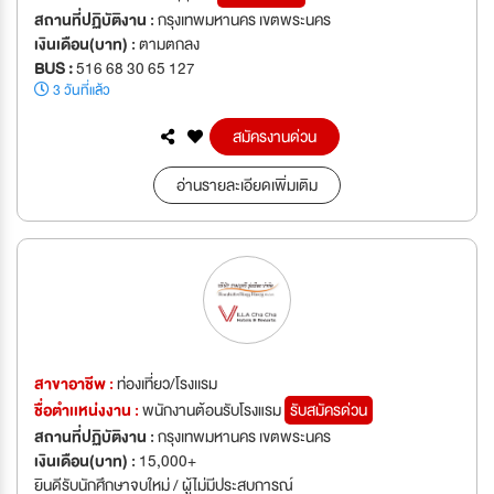
สถานที่ปฏิบัติงาน :
กรุงเทพมหานคร เขตพระนคร
เงินเดือน(บาท) :
ตามตกลง
BUS :
516 68 30 65 127
3 วันที่แล้ว
สมัครงานด่วน
อ่านรายละเอียดเพิ่มเติม
สาขาอาชีพ :
ท่องเที่ยว/โรงเเรม
ชื่อตำเเหน่งงาน :
พนักงานต้อนรับโรงแรม
รับสมัครด่วน
สถานที่ปฏิบัติงาน :
กรุงเทพมหานคร เขตพระนคร
เงินเดือน(บาท) :
15,000+
ยินดีรับนักศึกษาจบใหม่ / ผู้ไม่มีประสบการณ์