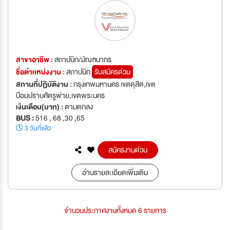
สาขาอาชีพ :
สถาปนิก/มัณฑนากร
ชื่อตำเเหน่งงาน :
สถาปนิก
รับสมัครด่วน
สถานที่ปฏิบัติงาน :
กรุงเทพมหานคร เขตดุสิต,เขต
ป้อมปราบศัตรูพ่าย,เขตพระนคร
เงินเดือน(บาท) :
ตามตกลง
BUS :
516 , 68 ,30 ,65
3 วันที่แล้ว
สมัครงานด่วน
อ่านรายละเอียดเพิ่มเติม
จำนวนประกาศงานทั้งหมด 6 รายการ