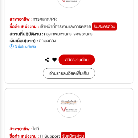
สาขาอาชีพ :
การตลาด/PR
ชื่อตำเเหน่งงาน :
เจ้าหน้าที่การขายและการตลาด
รับสมัครด่วน
สถานที่ปฏิบัติงาน :
กรุงเทพมหานคร เขตพระนคร
เงินเดือน(บาท) :
ตามตกลง
3 ชั่วโมงที่แล้ว
สมัครงานด่วน
อ่านรายละเอียดเพิ่มเติม
สาขาอาชีพ :
ไอที
ชื่อตำเเหน่งงาน :
IT Support
รับสมัครด่วน