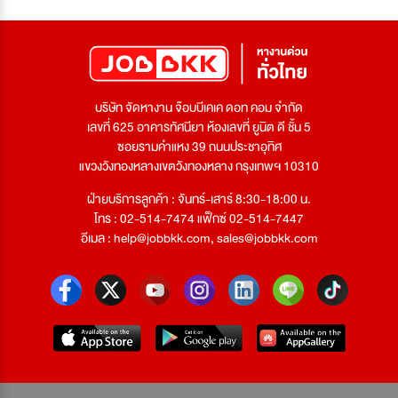
บริษัท จัดหางาน จ๊อบบีเคเค ดอท คอม จำกัด
เลขที่ 625 อาคารทัศนียา ห้องเลขที่ ยูนิต ดี ชั้น 5
ซอยรามคำแหง 39 ถนนประชาอุทิศ
แขวงวังทองหลางเขตวังทองหลาง กรุงเทพฯ 10310
ฝ่ายบริการลูกค้า : จันทร์-เสาร์ 8:30-18:00 น.
โทร : 02-514-7474 แฟ็กซ์ 02-514-7447
อีเมล :
help@jobbkk.com
,
sales@jobbkk.com