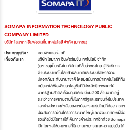
SOMAPA INFORMATION TECHNOLOGY PUBLIC
COMPANY LIMITED
บริษัท โสมาภา อินฟอร์เมชั่น เทคโนโลยี จำกัด (มหาชน)
ประเภทธุรกิจ :
คอมพิวเตอร์-ไอที
เกี่ยวกับเรา :
บริษัท โสมาภา อินฟอร์เมชั่น เทคโนโลยี จำกัด
(มหาชน)เป็นหนึ่งในบริษัทไอทีชั้นนำของไทย ผู้ให้บริการ
ด้านระบบเทคโนโลยีสารสนเทศและระบบรักษาความ
ปลอดภัยระดับนานาชาติ โดยมุ่งเน้นการนำเทคโนโลยีที่ทัน
สมัยมาใช้เพื่อพัฒนาโซลูชันที่มีประสิทธิภาพและได้
มาตรฐานสากล ด้วยทุนจดทะเบียน 200 ล้านบาท อยู่
ระหว่างการขยายงานทั้งในภาครัฐและเอกชนทั้งในประเทศ
และต่างประเทศกำลังมองหาน้อง ๆ คนรุ่นใหม่ที่ต้องการหา
ประสบการณ์กับโครงการขนาดใหญ่และพัฒนาทักษะฝีมือ
รวมถึงยังมีโอกาสได้เดินทางต่างประเทศอีกด้วย Somapa
เปิดโอกาสให้บุคลากรที่มีความสามารถและความมุ่งมั่น ได้