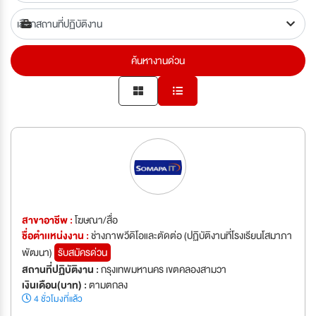
ค้นหางานด่วน
สาขาอาชีพ :
โฆษณา/สื่อ
ชื่อตำเเหน่งงาน :
ช่างภาพวีดิโอและตัดต่อ (ปฏิบัติงานที่โรงเรียนโสมาภา
พัฒนา)
รับสมัครด่วน
สถานที่ปฏิบัติงาน :
กรุงเทพมหานคร เขตคลองสามวา
เงินเดือน(บาท) :
ตามตกลง
4 ชั่วโมงที่แล้ว