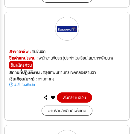
สาขาอาชีพ :
คนขับรถ
ชื่อตำเเหน่งงาน :
พนักงานขับรถ (ประจำโรงเรียนโสมาภาพัฒนา)
รับสมัครด่วน
สถานที่ปฏิบัติงาน :
กรุงเทพมหานคร เขตคลองสามวา
เงินเดือน(บาท) :
ตามตกลง
4 ชั่วโมงที่แล้ว
สมัครงานด่วน
อ่านรายละเอียดเพิ่มเติม