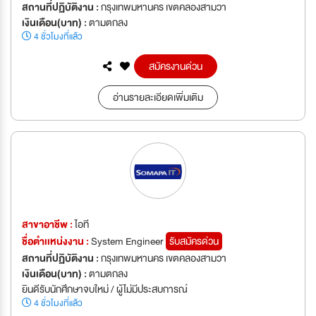
สถานที่ปฏิบัติงาน :
กรุงเทพมหานคร เขตคลองสามวา
เงินเดือน(บาท) :
ตามตกลง
4 ชั่วโมงที่แล้ว
สมัครงานด่วน
อ่านรายละเอียดเพิ่มเติม
สาขาอาชีพ :
ไอที
ชื่อตำเเหน่งงาน :
System Engineer
รับสมัครด่วน
สถานที่ปฏิบัติงาน :
กรุงเทพมหานคร เขตคลองสามวา
เงินเดือน(บาท) :
ตามตกลง
ยินดีรับนักศึกษาจบใหม่ / ผู้ไม่มีประสบการณ์
4 ชั่วโมงที่แล้ว