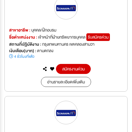
สาขาอาชีพ :
บุคคล/ฝึกอบรม
ชื่อตำเเหน่งงาน :
เจ้าหน้าที่ฝ่ายทรัพยากรบุคคล
รับสมัครด่วน
สถานที่ปฏิบัติงาน :
กรุงเทพมหานคร เขตคลองสามวา
เงินเดือน(บาท) :
ตามตกลง
4 ชั่วโมงที่แล้ว
สมัครงานด่วน
อ่านรายละเอียดเพิ่มเติม