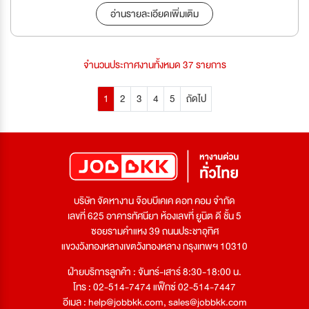
อ่านรายละเอียดเพิ่มเติม
จำนวนประกาศงานทั้งหมด 37 รายการ
1
2
3
4
5
ถัดไป
บริษัท จัดหางาน จ๊อบบีเคเค ดอท คอม จำกัด
เลขที่ 625 อาคารทัศนียา ห้องเลขที่ ยูนิต ดี ชั้น 5
ซอยรามคำแหง 39 ถนนประชาอุทิศ
แขวงวังทองหลางเขตวังทองหลาง กรุงเทพฯ 10310
ฝ่ายบริการลูกค้า : จันทร์-เสาร์ 8:30-18:00 น.
โทร : 02-514-7474 แฟ็กซ์ 02-514-7447
อีเมล :
help@jobbkk.com
,
sales@jobbkk.com