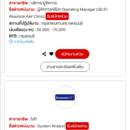
สาขาอาชีพ :
บริหาร/ผู้จัดการ
ชื่อตำเเหน่งงาน :
ผู้จัดการคลินิก Operating Manager (ประจำ
Absolute Hair Clinic)
รับสมัครด่วน
สถานที่ปฏิบัติงาน :
กรุงเทพมหานคร เขตธนบุรี
เงินเดือน(บาท) :
50,000 - 70,000
BTS :
กรุงธนบุรี
4 ชั่วโมงที่แล้ว
สมัครงานด่วน
อ่านรายละเอียดเพิ่มเติม
สาขาอาชีพ :
ไอที
ชื่อตำเเหน่งงาน :
System Analyst
รับสมัครด่วน