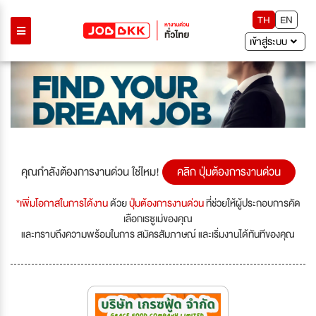
TH
EN
เข้าสู่ระบบ
คุณกำลังต้องการงานด่วน ใช่ไหม!
คลิก ปุ่มต้องการงานด่วน
*เพิ่มโอกาสในการได้งาน
ด้วย
ปุ่มต้องการงานด่วน
ที่ช่วยให้ผู้ประกอบการคัด
เลือกเรซูเม่ของคุณ
และทราบถึงความพร้อมในการ สมัครสัมภาษณ์ และเริ่มงานได้ทันทีของคุณ