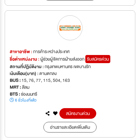
สาขาอาชีพ :
การค้าระหว่างประเทศ
ชื่อตำเเหน่งงาน :
ผู้ช่วยผู้จัดการฝ่ายส่งออก
รับสมัครด่วน
สถานที่ปฏิบัติงาน :
กรุงเทพมหานคร เขตบางรัก
เงินเดือน(บาท) :
ตามตกลง
BUS :
15, 76, 77, 115, 504, 163
MRT :
สีลม
BTS :
ช่องนนทรี
6 ชั่วโมงที่แล้ว
สมัครงานด่วน
อ่านรายละเอียดเพิ่มเติม