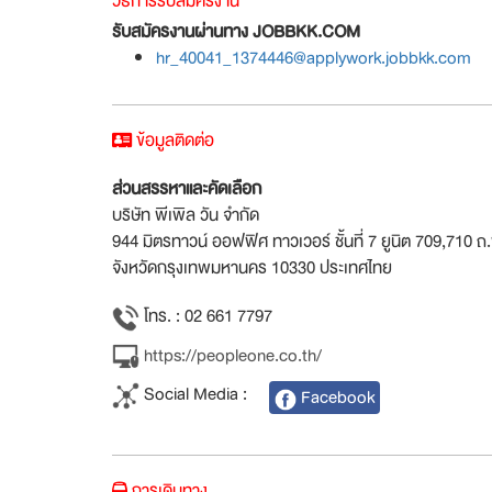
วิธีการรับสมัครงาน
รับสมัครงานผ่านทาง JOBBKK.COM
hr_40041_1374446@applywork.jobbkk.com
ข้อมูลติดต่อ
ส่วนสรรหาและคัดเลือก
บริษัท พีเพิล วัน จำกัด
944 มิตรทาวน์ ออฟฟิศ ทาวเวอร์ ชั้นที่ 7 ยูนิต 709,710 ถ
จังหวัดกรุงเทพมหานคร 10330 ประเทศไทย
โทร. : 02 661 7797
https://peopleone.co.th/
Social Media :
Facebook
การเดินทาง