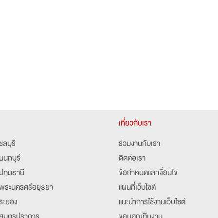
เกี่ยวกับเรา
ชลบุรี
ร่วมงานกับเรา
นนทบุรี
ติดต่อเรา
ปทุมธานี
ข้อกำหนดและเงื่อนไข
พระนครศรีอยุธยา
แผนที่เว็บไซต์
ระยอง
แนะนำการใช้งานเว็บไซต์
สมุทรปราการ
ขอบคุณทีมงาน