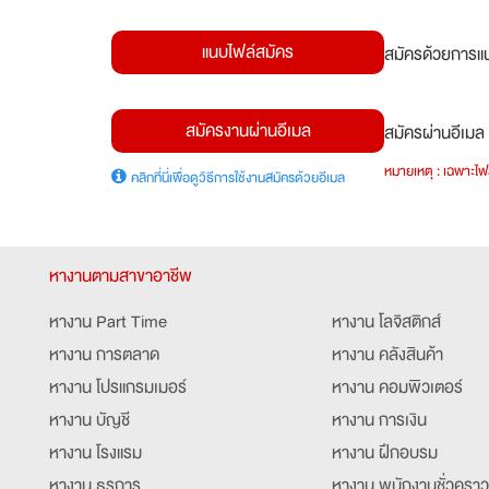
แนบไฟล์สมัคร
สมัครด้วยการแน
สมัครงานผ่านอีเมล
สมัครผ่านอีเมล 
หมายเหตุ : เฉพาะไฟล
คลิกที่นี่เพื่อดูวิธีการใช้งานสมัครด้วยอีเมล
หางานตามสาขาอาชีพ
หางาน Part Time
หางาน โลจิสติกส์
หางาน การตลาด
หางาน คลังสินค้า
หางาน โปรแกรมเมอร์
หางาน คอมพิวเตอร์
หางาน บัญชี
หางาน การเงิน
หางาน โรงแรม
หางาน ฝึกอบรม
หางาน ธุรการ
หางาน พนักงานชั่วคราว