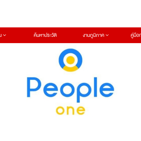
าน
ค้นหาประวัติ
งานภูมิภาค
คู่มื