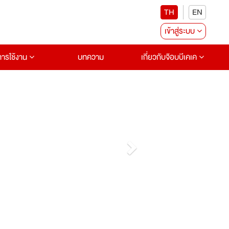
TH
EN
เข้าสู่ระบบ
อการใช้งาน
บทความ
เกี่ยวกับจ๊อบบีเคเค
Next