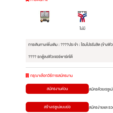
ไม่มี
การเดินทางเพิ่มเติม : ????ประจำ : โฮมโปรรังสิต (ข้างฟิว
???? รถตู้ลงฟิวเจอร์พาร์คได้
กรุณาเลือกวิธีการสมัครงาน
สมัครงานด่วน
สมัครด้วยเรซูเ
สร้างเรซูเม่แบบย่อ
สมัครง่ายและรว