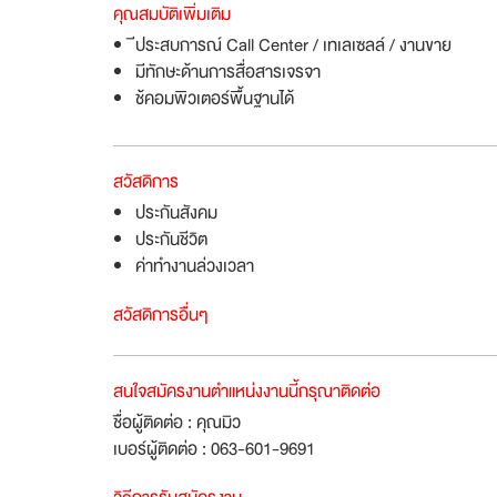
คุณสมบัติเพิ่มเติม
ีประสบการณ์ Call Center / เทเลเซลล์ / งานขาย
มีทักษะด้านการสื่อสารเจรจา
ช้คอมพิวเตอร์พื้นฐานได้
สวัสดิการ
ประกันสังคม
ประกันชีวิต
ค่าทำงานล่วงเวลา
สวัสดิการอื่นๆ
สนใจสมัครงานตำแหน่งงานนี้กรุณาติดต่อ
ชื่อผู้ติดต่อ : คุณมิว
เบอร์ผู้ติดต่อ : 063-601-9691