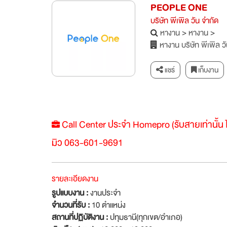
PEOPLE ONE
บริษัท พีเพิล วัน จำกัด
หางาน
>
หางาน
>
หางาน บริษัท พีเพิล ว
แชร์
เก็บงาน
Call Center ประจำ Homepro (รับสายเท่านั้น ไ
มิว 063-601-9691
รายละเอียดงาน
รูปแบบงาน :
งานประจำ
จำนวนที่รับ :
10 ตำแหน่ง
สถานที่ปฏิบัติงาน :
ปทุมธานี(ทุกเขต/อำเภอ)