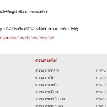
บไฟล์เรซูเม่ หรือ ผลงานของท่าน
(แนบไฟล์ผ่านอีเมลได้ไฟล์ละไม่เกิน 10 MB จำกัด 3 ไฟล์)
์ *.jpg, *.jpeg, *.png หรือ *.doc, *.docx, *.pdf
หางานตามพื้นที่
หางาน ภาคกลาง
หางาน 
หางาน ภาคใต้
หางาน 
หางาน ภาคเหนือ
หางาน 
หางาน ภาคอีสาน
หางาน 
หางาน ภาคตะวันออก
หางาน 
หางาน ภาคตะวันตก
หางาน 