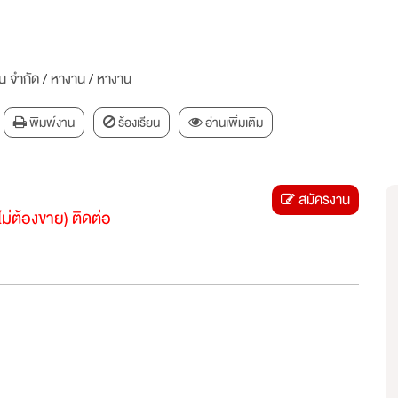
ัน จำกัด
/
หางาน
/
หางาน
พิมพ์งาน
ร้องเรียน
อ่านเพิ่มเติม
สมัครงาน
ม่ต้องขาย) ติดต่อ