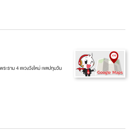
.พระราม 4 แขวงวังใหม่ เขตปทุมวัน