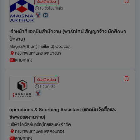
รับสมัครด่วน
15 ชั่วโมงที่แล้ว
เจ้าหน้าที่แอดมินสำนักงาน (พาร์ทไทม์ สัญญาจ้าง นักศึกษา
ฝึกงาน)
MagnaArthur (Thailand) Co.,Ltd.
กรุงเทพมหานคร เขตบางนา
ตามตกลง
รับสมัครด่วน
1 วันที่แล้ว
operations & Sourcing Assistant (แอดมินจัดซื้อและ
ซัพพอร์ตงานขาย)
บริษัท ไอเวิลด์มาร์ท(ไทยแลนด์) จำกัด
กรุงเทพมหานคร เขตจอมทอง
ตามตกลง