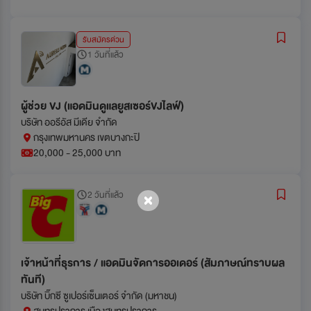
รับสมัครด่วน
1 วันที่แล้ว
ผู้ช่วย VJ (แอดมินดูแลยูสเซอร์VJไลฟ์)
บริษัท ออรีอัส มีเดีย จำกัด
กรุงเทพมหานคร เขตบางกะปิ
20,000 - 25,000 บาท
2 วันที่แล้ว
เจ้าหน้าที่ธุรการ / แอดมินจัดการออเดอร์ (สัมภาษณ์ทราบผล
ทันที)
บริษัท บิ๊กซี ซูเปอร์เซ็นเตอร์ จำกัด (มหาชน)