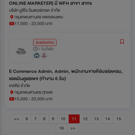
ONLINE MARKETER) มี WFH สาขา สาทร
บริษัท ยูซีโอ อินเตอร์เทรด จำกัด
กรุงเทพมหานคร เขตคลองเตย
17,000 - 22,000 บาท
รับสมัครด่วน
1 วันที่แล้ว
E Commerce Admin, Admin, พนักงานขายคีย์บอร์ดคอม,
แอดมินดูแลเพจ (ทำงาน 6 วัน)
เทคคีย์ จำกัด
กรุงเทพมหานคร ทุกเขต
15,000 - 25,000 บาท
<<
6
7
8
9
10
11
12
13
14
15
16
>>