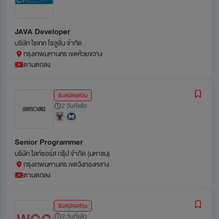
JAVA Developer
บริษัท ไซเทค โซลูชั่น จำกัด
กรุงเทพมหานคร เขตห้วยขวาง
ตามตกลง
รับสมัครด่วน
2 วันที่แล้ว
Senior Programmer
บริษัท ไลท์ซอร์ส กรุ๊ป จำกัด (มหาชน)
กรุงเทพมหานคร เขตวังทองหลาง
ตามตกลง
รับสมัครด่วน
2 วันที่แล้ว