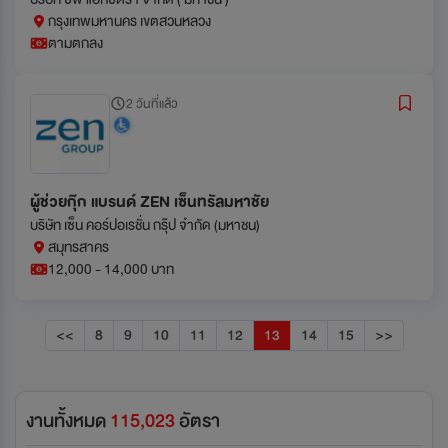
กรุงเทพมหานคร เขตสวนหลวง
ตามตกลง
2 วันที่แล้ว
ผู้ช่วยกุ๊ก แบรนด์ ZEN เซ็นทรัลมหาชัย
บริษัท เซ็น คอร์ปอเรชั่น กรุ๊ป จำกัด (มหาชน)
สมุทรสาคร
12,000 - 14,000 บาท
<<
8
9
10
11
12
13
14
15
>>
งานทั้งหมด
115,023
อัตรา