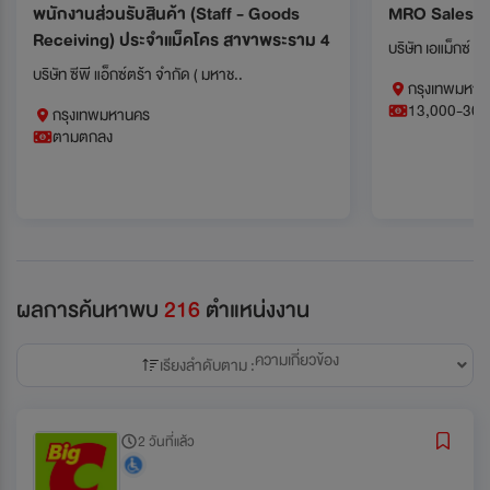
พนักงานส่วนรับสินค้า (Staff - Goods
MRO Sales (S
Receiving) ประจำแม็คโคร สาขาพระราม 4
บริษัท เอแม็กซ์ อ
บริษัท ซีพี แอ็กซ์ตร้า จำกัด ( มหาช..
กรุงเทพมหาน
13,000-30,
กรุงเทพมหานคร
ตามตกลง
ผลการค้นหาพบ
216
ตำแหน่งงาน
ความเกี่ยวข้อง
เรียงลำดับตาม :
2 วันที่แล้ว