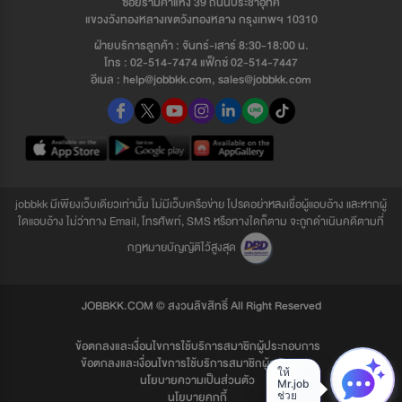
ซอยรามคำแหง 39 ถนนประชาอุทิศ
แขวงวังทองหลางเขตวังทองหลาง กรุงเทพฯ 10310
ฝ่ายบริการลูกค้า : จันทร์-เสาร์ 8:30-18:00 น.
โทร : 02-514-7474 แฟ็กซ์ 02-514-7447
อีเมล : help@jobbkk.com, sales@jobbkk.com
jobbkk มีเพียงเว็บเดียวเท่านั้น ไม่มีเว็บเครือข่าย โปรดอย่าหลงเชื่อผู้แอบอ้าง และหากผู้
ใดแอบอ้าง ไม่ว่าทาง Email, โทรศัพท์, SMS หรือทางใดก็ตาม จะถูกดำเนินคดีตามที่
กฎหมายบัญญัติไว้สูงสุด
JOBBKK.COM © สงวนลิขสิทธิ์ All Right Reserved
ข้อตกลงและเงื่อนไขการใช้บริการสมาชิกผู้ประกอบการ
ข้อตกลงและเงื่อนไขการใช้บริการสมาชิกผู้สมัครงาน
นโยบายความเป็นส่วนตัว
นโยบายคุกกี้