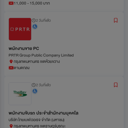
11,000 - 15,000 บาท
2 วันที่แล้ว
พนักงานขาย PC
PRTR Group Public Company Limited
กรุงเทพมหานคร เขตห้วยขวาง
ตามตกลง
2 วันที่แล้ว
พนักงานขับรถ ประจำสำนักงานบุคคโล
บริษัท ไทยเบฟเวอเรจ จำกัด (มหาชน)
กรุงเทพมหานคร เขตราษฎร์บูรณะ