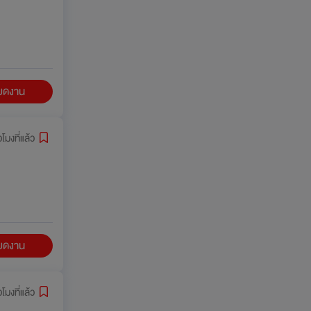
ียดงาน
วโมงที่แล้ว
ียดงาน
วโมงที่แล้ว