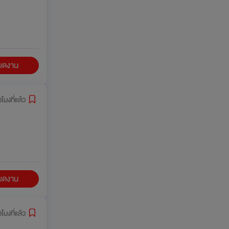
ียดงาน
วโมงที่แล้ว
ียดงาน
วโมงที่แล้ว