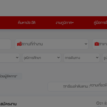
ค้นหาประวัติ
งานภูมิภาค
คู่มือการ
สถานที่ทำงาน
สาขา
วุฒิการศึกษา
การเดินทาง
รู
ช่วยผู้จัดการ"
ความเกี่ยวข
เรียงลำดับตาม :
ับสมัครงาน
21 ชั่