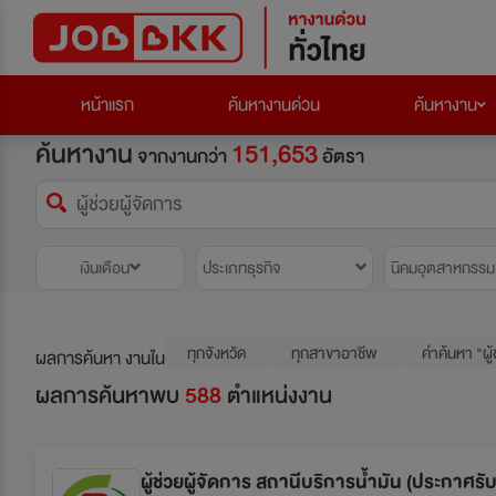
หน้าแรก
ค้นหางานด่วน
ค้นหางาน
ค้นหางาน
151,653
จากงานกว่า
อัตรา
เงินเดือน
ประเภทธุรกิจ
นิคมอุตสาหกรรม
ทุกจังหวัด
ทุกสาขาอาชีพ
คำค้นหา "ผู้
ผลการค้นหา งานใน
ผลการค้นหาพบ
588
ตำแหน่งงาน
ผู้ช่วยผู้จัดการ สถานีบริการน้ำมัน (ประกาศร