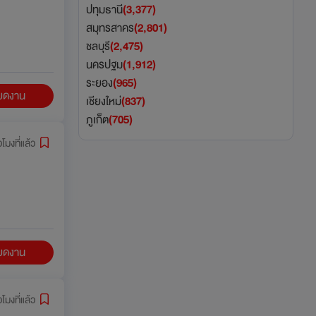
ปทุมธานี
(3,377)
สมุทรสาคร
(2,801)
ชลบุรี
(2,475)
นครปฐม
(1,912)
ระยอง
(965)
ียดงาน
เชียงใหม่
(837)
ภูเก็ต
(705)
วโมงที่แล้ว
ียดงาน
วโมงที่แล้ว