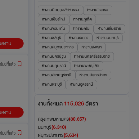
หางานนิคมอุตสาหกรรม
หางานโรงแรม
หางานเชียงใหม่
หางานภูเก็ต
หางานขอนแก่น
หางานตรัง
หางานเชียงราย
หางานชลบุรี
หางานระยอง
หางานนนทบุรี
ียดงาน
หางานสมุทรปราการ
หางานสงขลา
หางานนครปฐม
หางานนครศรีธรรมราช
วโมงที่แล้ว
หางานปทุมธานี
หางานพิษณุโลก
หางานสุราษฎร์ธานี
หางานสมุทรสาคร
หางานสระบุรี
หางานอุดรธานี
งานทั้งหมด
115,026
อัตรา
ียดงาน
กรุงเทพมหานคร
(80,657)
นนทบุรี
(6,310)
วโมงที่แล้ว
สมุทรปราการ
(5,634)