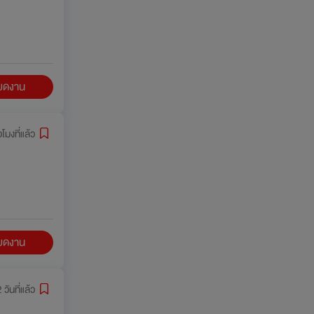
ียดงาน
วโมงที่แล้ว
ียดงาน
 วันที่แล้ว