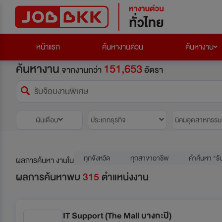
หน้าแรก
ค้นหางานด่วน
ค้นหางาน
ค้นหางาน
151,653
จากงานกว่า
อัตรา
เงินเดือน
ประเภทธุรกิจ
นิคมอุตสาหกรรม
ทุกจังหวัด
ทุกสาขาอาชีพ
คำค้นหา "รั
ผลการค้นหา งานใน
ผลการค้นหาพบ
315
ตำแหน่งงาน
IT Support (The Mall บางกะปิ)