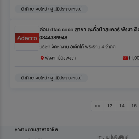
นักศึกษาจบใหม่ / ผู้ไม่มีประสบการณ์
ด่วน dtac coco สาขา ตะกั่วป่าสแควร์ พังงา ติดต
0844385948
บริษัท จัดหางาน อเด็คโก้ พระราม 4 จำกัด
พังงา เมืองพังงา
11,00
นักศึกษาจบใหม่ / ผู้ไม่มีประสบการณ์
<<
13
14
15
หางานตามสาขาอาชีพ
หางาน โลจิสติกส์