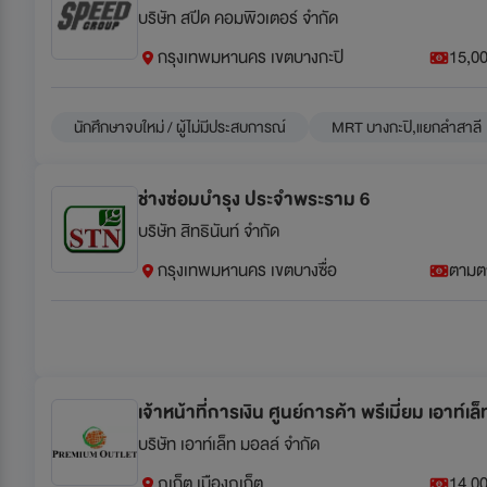
บริษัท สปีด คอมพิวเตอร์ จำกัด
กรุงเทพมหานคร เขตบางกะปิ
15,00
นักศึกษาจบใหม่ / ผู้ไม่มีประสบการณ์
MRT บางกะปิ,แยกลำสาลี
ช่างซ่อมบำรุง ประจำพระราม 6
บริษัท สิทธินันท์ จำกัด
กรุงเทพมหานคร เขตบางซื่อ
ตามต
เจ้าหน้าที่การเงิน ศูนย์การค้า พรีเมี่ยม เอาท์เล็
บริษัท เอาท์เล็ท มอลล์ จำกัด
ภูเก็ต เมืองภูเก็ต
14,00