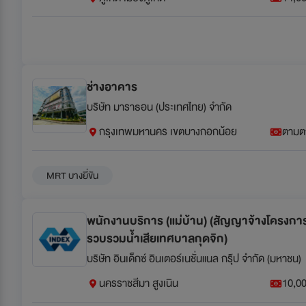
ช่างอาคาร
บริษัท มาราธอน (ประเทศไทย) จำกัด
กรุงเทพมหานคร เขตบางกอกน้อย
ตามต
MRT บางยี่ขัน
พนักงานบริการ (แม่บ้าน) (สัญญาจ้างโครงกา
รวบรวมน้ำเสียเทศบาลกุดจิก)
บริษัท อินเด็กซ์ อินเตอร์เนชั่นแนล กรุ๊ป จำกัด (มหาชน)
นครราชสีมา สูงเนิน
10,00