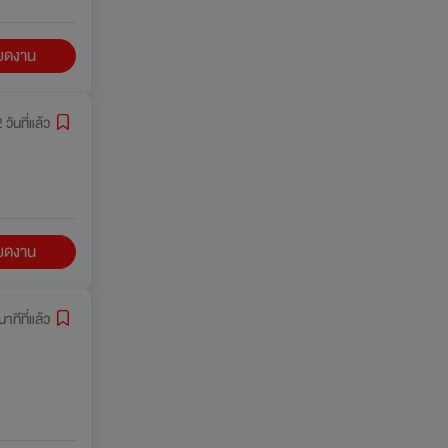
ียดงาน
 วันที่แล้ว
ียดงาน
าทีที่แล้ว