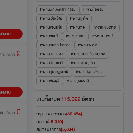
หางานนิคมอุตสาหกรรม
หางานโรงแรม
หางานเชียงใหม่
หางานภูเก็ต
หางานขอนแก่น
หางานตรัง
หางานเชียงราย
ียดงาน
หางานชลบุรี
หางานระยอง
หางานนนทบุรี
หางานสมุทรปราการ
หางานสงขลา
หางานนครปฐม
หางานนครศรีธรรมราช
 วันที่แล้ว
หางานปทุมธานี
หางานพิษณุโลก
หางานสุราษฎร์ธานี
หางานสมุทรสาคร
หางานสระบุรี
หางานอุดรธานี
ียดงาน
งานทั้งหมด
115,022
อัตรา
วโมงที่แล้ว
กรุงเทพมหานคร
(80,654)
นนทบุรี
(6,310)
สมุทรปราการ
(5,634)