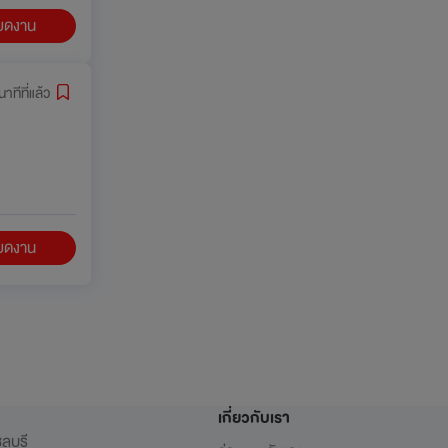
ียดงาน
าทีที่แล้ว
ียดงาน
เกี่ยวกับเรา
ลบุรี