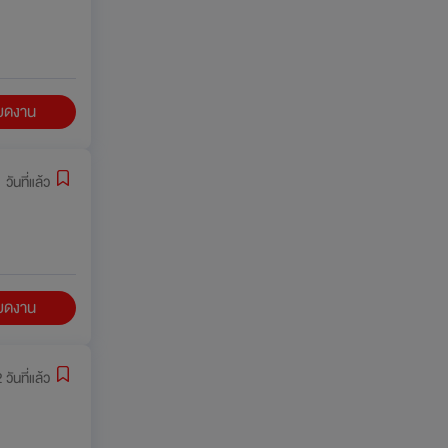
ียดงาน
 วันที่แล้ว
ียดงาน
 วันที่แล้ว