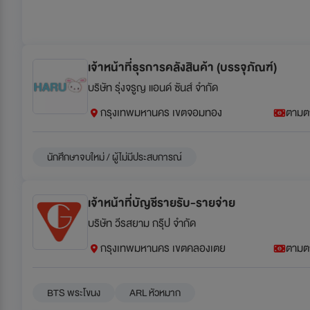
เจ้าหน้าที่ธุรการคลังสินค้า (บรรจุภัณฑ์)
บริษัท รุ่งจรูญ แอนด์ ซันส์ จำกัด
กรุงเทพมหานคร เขตจอมทอง
ตามต
นักศึกษาจบใหม่ / ผู้ไม่มีประสบการณ์
เจ้าหน้าที่บัญชีรายรับ-รายจ่าย
บริษัท วีรสยาม กรุ๊ป จำกัด
กรุงเทพมหานคร เขตคลองเตย
ตามต
BTS พระโขนง
ARL หัวหมาก