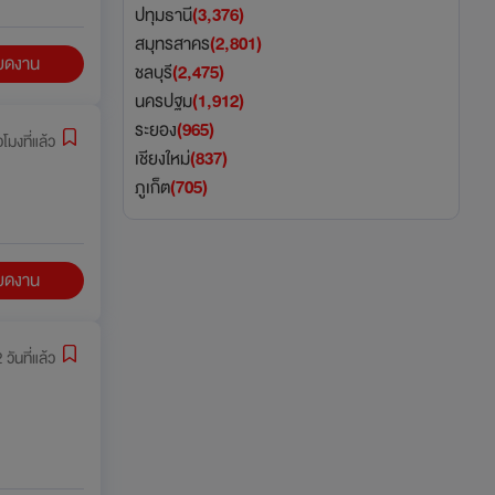
ปทุมธานี
(3,376)
สมุทรสาคร
(2,801)
ียดงาน
ชลบุรี
(2,475)
นครปฐม
(1,912)
ระยอง
(965)
วโมงที่แล้ว
เชียงใหม่
(837)
ภูเก็ต
(705)
ียดงาน
 วันที่แล้ว