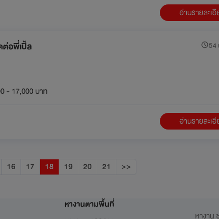
อ่านรายละเอ
่อพี่เปิ้ล
54 น
0 - 17,000 บาท
อ่านรายละเอ
16
17
18
19
20
21
>>
หางานตามพื้นที่
หางาน ช