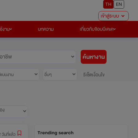
TH
EN
เข้าสู่ระบบ
ใช้งาน
บทความ
เกี่ยวกับจ๊อบบีเคเค
ค้นหางาน
อาชีพ
รีเซ็ตเงื่อนไข
ปแบบงาน
อื่นๆ
้อง
Trending search
 วันที่แล้ว