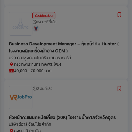
รับสมัครด่วน
34 นาทีที่แล้ว
Business Development Manager – หัวหน้าทีม Hunter (
โรงงานผลิตเครื่องสำอาง OEM )
บจก.คอสซูติค อินโนเวชั่น แลบอราทอรี่ส์
กรุงเทพมหานคร เขตพระโขนง
40,000 - 70,000 บาท
2 วันที่แล้ว
หัวหน้ากะแผนกหม้อเคี่ยว (20K) โรงงานน้ำตาลจังหวัดอุดร
บริษัท วีอาร์ จ๊อบโปร จำกัด
อุดรธานี บ้านผือ