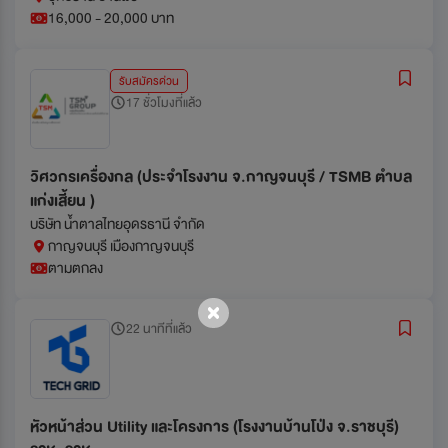
16,000 - 20,000 บาท
รับสมัครด่วน
17 ชั่วโมงที่แล้ว
วิศวกรเครื่องกล (ประจำโรงงาน จ.กาญจนบุรี / TSMB ตำบล
แก่งเสี้ยน )
บริษัท น้ำตาลไทยอุดรธานี จำกัด
กาญจนบุรี เมืองกาญจนบุรี
ตามตกลง
22 นาทีที่แล้ว
หัวหน้าส่วน Utility และโครงการ (โรงงานบ้านโป่ง จ.ราชบุรี)