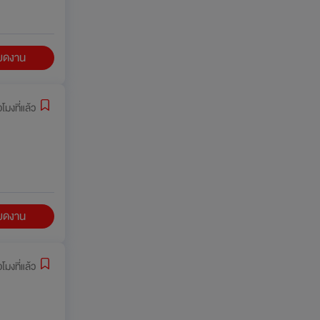
ียดงาน
่วโมงที่แล้ว
ียดงาน
่วโมงที่แล้ว