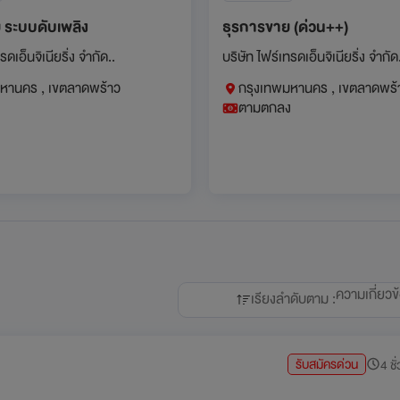
 ระบบดับเพลิง
ธุรการขาย (ด่วน++)
รดเอ็นจิเนียริ่ง จำกัด..
บริษัท ไฟร์เทรดเอ็นจิเนียริ่ง จำกัด
หานคร , เขตลาดพร้าว
กรุงเทพมหานคร , เขตลาดพร้
ง
ตามตกลง
ความเกี่ยวข
เรียงลำดับตาม :
รับสมัครด่วน
4 ชั