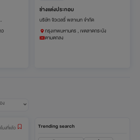
ช่างแต่งประกอบ
..
บริษัท จิวเวลรี่ พลาเนท จำกัด
าว
กรุงเทพมหานคร , เขตลาดกระบัง
ตามตกลง
้อง
Trending search
่วโมงที่แล้ว