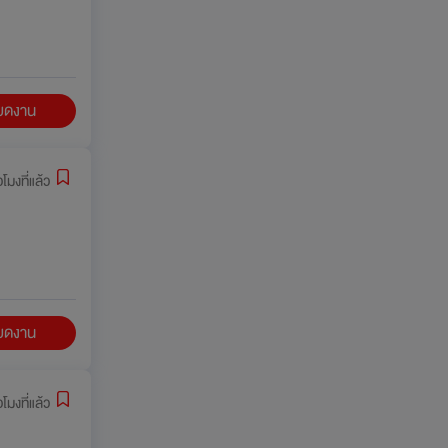
ียดงาน
่วโมงที่แล้ว
ียดงาน
่วโมงที่แล้ว