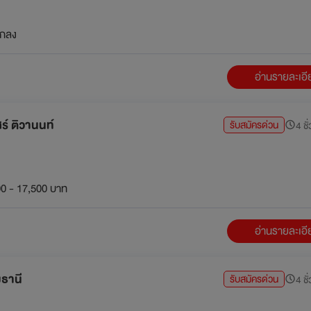
กลง
อ่านรายละเอ
ศร์ ติวานนท์
รับสมัครด่วน
4 ชั
0 - 17,500 บาท
อ่านรายละเอ
มธานี
รับสมัครด่วน
4 ชั