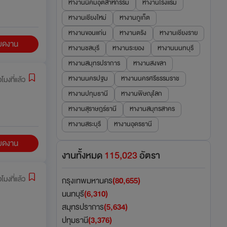
หางานนิคมอุตสาหกรรม
หางานโรงแรม
หางานเชียงใหม่
หางานภูเก็ต
หางานขอนแก่น
หางานตรัง
หางานเชียงราย
ียดงาน
หางานชลบุรี
หางานระยอง
หางานนนทบุรี
หางานสมุทรปราการ
หางานสงขลา
หางานนครปฐม
หางานนครศรีธรรมราช
่วโมงที่แล้ว
หางานปทุมธานี
หางานพิษณุโลก
หางานสุราษฎร์ธานี
หางานสมุทรสาคร
หางานสระบุรี
หางานอุดรธานี
ียดงาน
งานทั้งหมด
115,023
อัตรา
่วโมงที่แล้ว
กรุงเทพมหานคร
(80,655)
นนทบุรี
(6,310)
สมุทรปราการ
(5,634)
ปทุมธานี
(3,376)