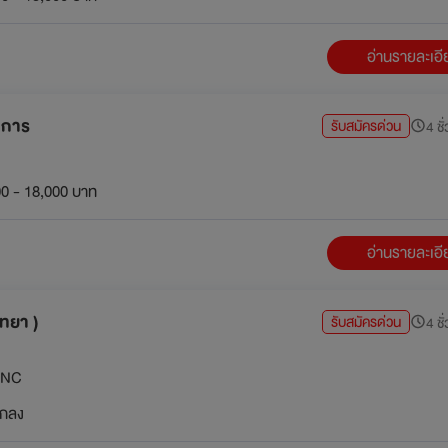
อ่านรายละเอ
าการ
รับสมัครด่วน
4 ชั
0 - 18,000 บาท
อ่านรายละเอ
ทยา )
รับสมัครด่วน
4 ชั
 GNC
กลง