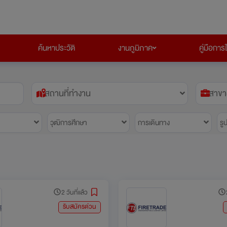
ค้นหาประวัติ
งานภูมิภาค
คู่มือการ
สถานที่ทำงาน
สาขา
วุฒิการศึกษา
การเดินทาง
รู
2 วันที่แล้ว
รับสมัครด่วน