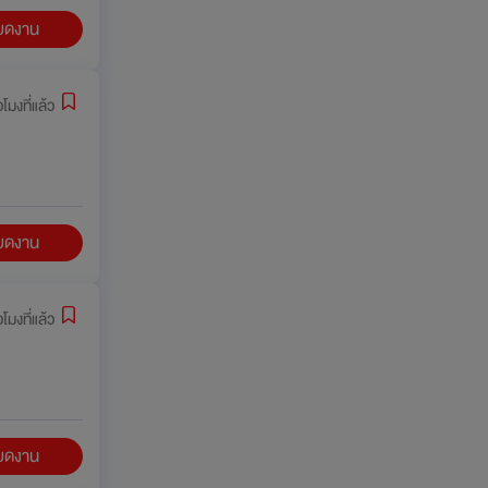
ียดงาน
่วโมงที่แล้ว
ียดงาน
่วโมงที่แล้ว
ียดงาน