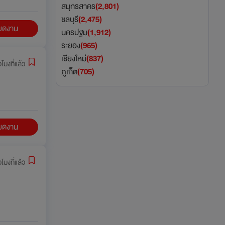
สมุทรสาคร
(2,801)
ชลบุรี
(2,475)
ียดงาน
นครปฐม
(1,912)
ระยอง
(965)
เชียงใหม่
(837)
่วโมงที่แล้ว
ภูเก็ต
(705)
ียดงาน
่วโมงที่แล้ว