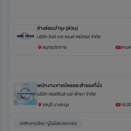
ช่างซ่อมบำรุง (ด่วน)
บริษัท อิงค์ เทค แอนด์ เคมิคอล จำกัด
สมุทรปราการ
ตามต
พนักงานขายบัตรและสำรองที่นั่ง
บริษัท ดอลฟินส์ เบย์ พัทยา จำกัด
ชลบุรี บางละมุง
16,00
นักศึกษาจบใหม่ / ผู้ไม่มีประสบการณ์