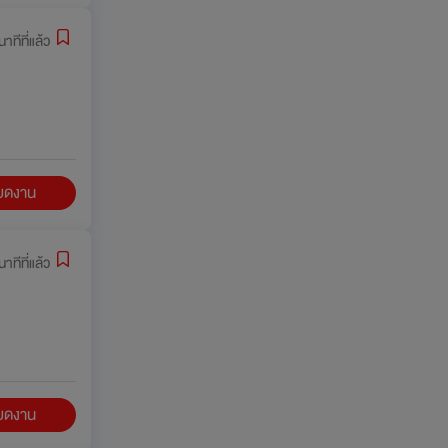
าทีที่แล้ว
ียดงาน
าทีที่แล้ว
ียดงาน