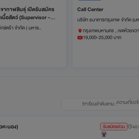
ขากาฬสินธุ์ เปิดรับสมัคร
Call Center
เนื้อสัตว์ (Supervisor -
บริษัท ธนาคารกรุงเทพ จำกัด (ม
อ็กซ์ตร้า จำกัด ( มหาช..
กรุงเทพมหานคร , เขตห้วยขว
19,000-25,000 บาท
ง
ความเกี่ยวข
เรียงลำดับตาม :
าวคะนอง)
รับสมัครด่วน
40 น