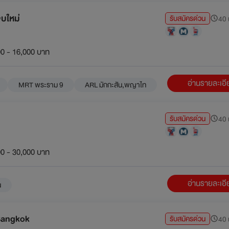
จบใหม่
รับสมัครด่วน
40 น
0 - 16,000 บาท
อ่านรายละเอ
MRT พระราม 9
ARL มักกะสัน,พญาไท
รับสมัครด่วน
40 น
0 - 30,000 บาท
อ่านรายละเอ
น
Bangkok
รับสมัครด่วน
40 น