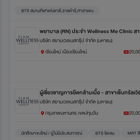
BTS สนามกีฬาแห่งชาติ,ราชดำริ,ศาลาแดง
พยาบาล (RN) ประจำ Wellness Me Clinic สาขา
บริษัท สยามเวลเนสกรุ๊ป จำกัด (มหาชน)
เชียงใหม่ เมืองเชียงใหม่
20,00
ผู้เชี่ยวชาญการยืดกล้ามเนื้อ - สาขาเซ็นทรัลเวิ
บริษัท สยามเวลเนสกรุ๊ป จำกัด (มหาชน)
กรุงเทพมหานคร เขตปทุมวัน
20,00
นักศึกษาจบใหม่ / ผู้ไม่มีประสบการณ์
BTS ชิดลม
MRT ส