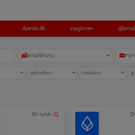
ค้นหาประวัติ
งานภูมิภาค
คู่มือการ
สถานที่ทำงาน
สาขา
วุฒิการศึกษา
การเดินทาง
รู
2 วันที่แล้ว