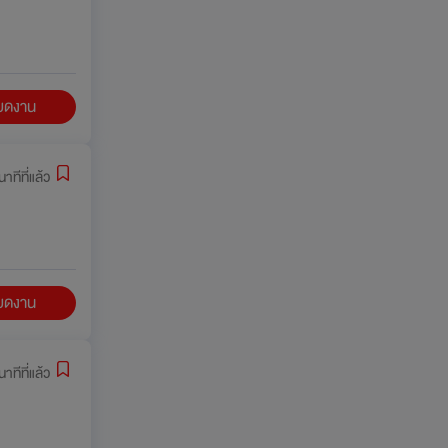
ียดงาน
าทีที่แล้ว
ียดงาน
าทีที่แล้ว