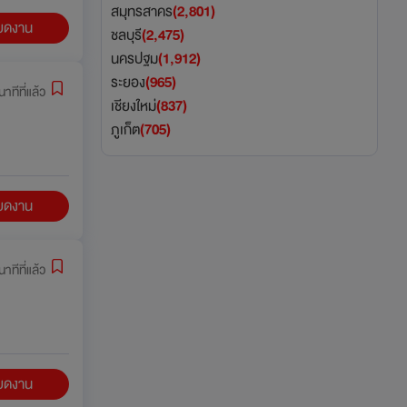
สมุทรสาคร
(2,801)
ียดงาน
ชลบุรี
(2,475)
นครปฐม
(1,912)
ระยอง
(965)
าทีที่แล้ว
เชียงใหม่
(837)
ภูเก็ต
(705)
ียดงาน
าทีที่แล้ว
ียดงาน