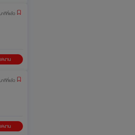
าทีที่แล้ว
ียดงาน
าทีที่แล้ว
ียดงาน