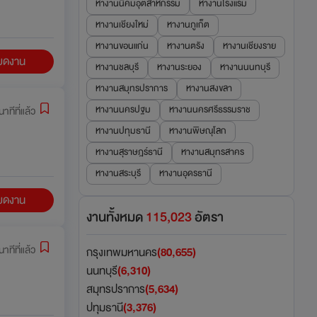
หางานนิคมอุตสาหกรรม
หางานโรงแรม
หางานเชียงใหม่
หางานภูเก็ต
หางานขอนแก่น
หางานตรัง
หางานเชียงราย
ียดงาน
หางานชลบุรี
หางานระยอง
หางานนนทบุรี
หางานสมุทรปราการ
หางานสงขลา
หางานนครปฐม
หางานนครศรีธรรมราช
าทีที่แล้ว
หางานปทุมธานี
หางานพิษณุโลก
หางานสุราษฎร์ธานี
หางานสมุทรสาคร
หางานสระบุรี
หางานอุดรธานี
ียดงาน
งานทั้งหมด
115,023
อัตรา
าทีที่แล้ว
กรุงเทพมหานคร
(80,655)
นนทบุรี
(6,310)
สมุทรปราการ
(5,634)
ปทุมธานี
(3,376)