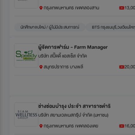
กรุงเทพมหานคร เขตคลองสาน
13,00
นักศึกษาจบใหม่ / ผู้ไม่มีประสบการณ์
BTS กรุงธนบุรี,วงเวียนให
ผู้จัดการฟาร์ม - Farm Manager
บริษัท สปี๊ดดี้ แอสเซ็ส จำกัด
สมุทรปราการ บางพลี
20,00
ช่างซ่อมบำรุง ประจำ สาขาราชดำริ
บริษัท สยามเวลเนสกรุ๊ป จำกัด (มหาชน)
กรุงเทพมหานคร เขตคลองเตย
16,00