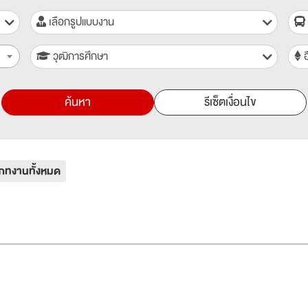
เลือกรูปแบบงาน
วุฒิการศึกษา
อ
ค้นหา
รีเซ็ตเงื่อนไข
ภทงานทั้งหมด