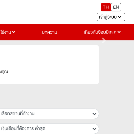
TH
EN
เข้าสู่ระบบ
รใช้งาน
บทความ
เกี่ยวกับจ๊อบบีเคเค
Next
องคุณ
เลือกสถานที่ทำงาน
เงินเดือนที่ต้องการ ต่ำสุด