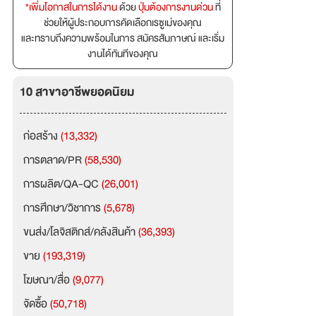
*เพิ่มโอกาสในการได้งาน
ด้วย
ปุ่มต้องการงานด่วน
ที่
ช่วยให้ผู้ประกอบการคัดเลือกเรซูเม่ของคุณ
และทราบถึงความพร้อมในการ สมัครสัมภาษณ์ และเริ่ม
งานได้ทันทีของคุณ
10 สาขาอาชีพยอดนิยม
ก่อสร้าง
(13,332)
การตลาด/PR
(58,530)
การผลิต/QA-QC
(26,001)
การศึกษา/วิชาการ
(5,678)
ขนส่ง/โลจิสติกส์/คลังสินค้า
(36,393)
ขาย
(193,319)
โฆษณา/สื่อ
(9,077)
จัดซื้อ
(50,718)