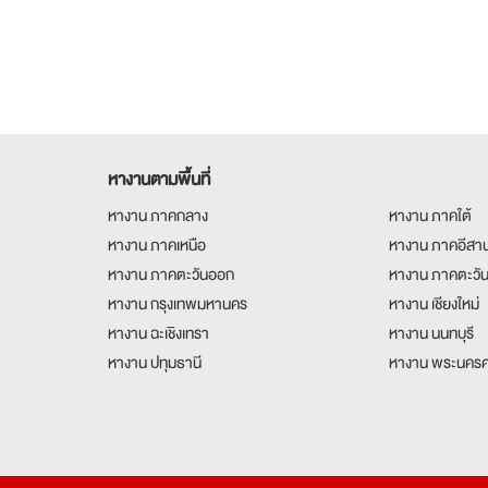
หางานตามพื้นที่
หางาน ภาคกลาง
หางาน ภาคใต้
หางาน ภาคเหนือ
หางาน ภาคอีสา
หางาน ภาคตะวันออก
หางาน ภาคตะวั
หางาน กรุงเทพมหานคร
หางาน เชียงใหม่
หางาน ฉะเชิงเทรา
หางาน นนทบุรี
หางาน ปทุมธานี
หางาน พระนครศ