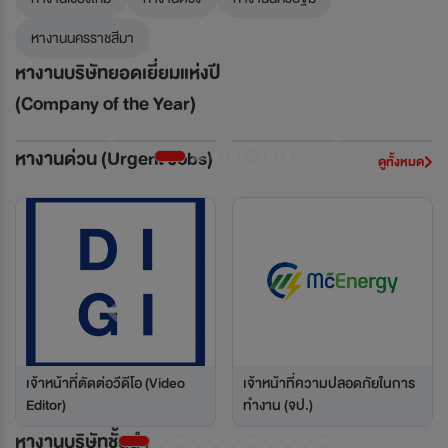
หางานนครราชสีมา
หางานบริษัทยอดเยี่ยมแห่งปี
(Company of the Year)
Previous
Next
หางานด่วน (Urgent Jobs)
ดูทั้งหมด
Previous
Next
เจ้าหน้าที่ตัดต่อวีดีโอ (Video
เจ้าหน้าที่ความปลอดภัยในการ
Editor)
ทำงาน (จป.)
หางานบริษัทชั้นนำ