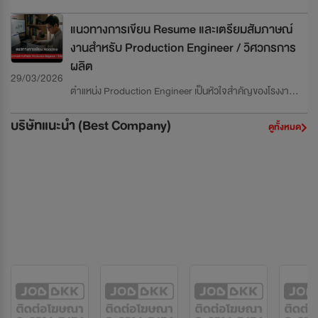
บทความนี้ถูกออกแบบเป็นคู่มือเจาะลึกสำหรับผู้สมัครทุกระดับ
คุณภาพการผลิตและบริการ คุณจะเป็นผู้ควบคุมคุณภาพทั้ง
ตั้งแต่ Junior ถึง Senior ครอบคลุมตั้งแต่การสร้าง Resume
ในเชิงกระบวนการและผลิตภัณฑ์ เพื่อให้มั่นใจว่าสินค้าหรือ
แนวทางการเขียน Resume และเตรียมสัมภาษณ์
ให้โดดเด่นไปจนถึงการเตรียมตัวสัมภาษณ์เชิงเทคนิคและ
บริการมีคุณภาพตามมาตรฐาน ISO, GMP, IATF หรือ
งานสำหรับ Production Engineer / วิศวกรการ
Behavioral
มาตรฐานอุตสาหกรรมอื่น ๆ งานนี้ไม่ใช่แค่การตรวจสอบ แต่
ผลิต
ต้องสามารถ วิเคราะห์ข้อมูล ปรับปรุงกระบวนการ และลด
29/03/2026
ความเสี่ยงเชิงคุณภาพ บทความนี้ถูกออกแบบเป็นคู่มือเจาะลึก
ตำแหน่ง Production Engineer เป็นหัวใจสำคัญของโรงงาน
สำหรับผู้สมัครทุกระดับ ตั้งแต่ Junior ถึง Senior ครอบคลุม
อุตสาหกรรม คุณจะเป็นผู้ดูแลสายการผลิตทั้งหมด ตั้งแต่การ
ตั้งแต่การสร้าง Resume ให้โดดเด่นไปจนถึงการเตรียมตัว
วางแผน การควบคุมคุณภาพ การปรับปรุงประสิทธิภาพ ไป
บริษัทแนะนำ (Best Company)
ดูทั้งหมด
สัมภาษณ์เชิงเทคนิคและ Behavioral
จนถึงการลดต้นทุนและ downtime งานนี้ไม่ใช่แค่การดูแล
เครื่องจักร แต่ต้องเข้าใจ ระบบการผลิตทั้งระบบ และสามารถ
สร้างผลลัพธ์เชิงตัวเลขได้จริง บทความนี้ออกแบบเป็นคู่มือ
เจาะลึกสำหรับผู้สมัครทุกระดับ ตั้งแต่ Junior ถึง Senior โดย
ครอบคลุมตั้งแต่การเขียน Resume ให้โดดเด่นไปจนถึงการเต
รียมตัวสัมภาษณ์เชิงเทคนิคและ behavioral