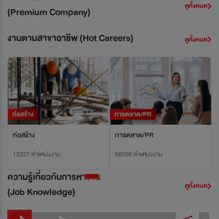
ดูทั้งหมด
(Premium Company)
งานตามสาขาอาชีพ
(Hot Careers)
ดูทั้งหมด
Previous
Next
ก่อสร้าง
การตลาด/PR
13327 ตำแหน่งงาน
58506 ตำแหน่งงาน
ความรู้เกี่ยวกับการหางาน
ดูทั้งหมด
(Job Knowledge)