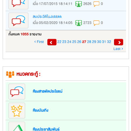
เมื่อ 17/07/2015 18:14:11
2626
0
ลบประวัติในJobbkk
เมื่อ 05/02/2020 18:14:05
2723
0
ทั้งหมด
1055
รายงาน
‹ First
22
23
24
25
26
27
28
29
30
31
32
Last ›
หมวดกระทู้ :
ห้องสารพัดประโยชน์
ห้องบันเทิง
ห้องประชาสัมพันธ์