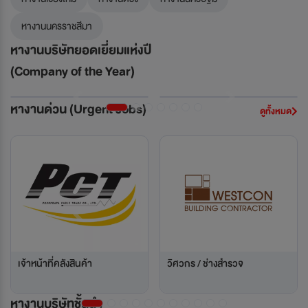
หางานนครราชสีมา
หางานบริษัทยอดเยี่ยมแห่งปี
(Company of the Year)
Previous
Next
หางานด่วน (Urgent Jobs)
ดูทั้งหมด
Previous
Next
าหน้าที่คลังสินค้า
วิศวกร / ช่างสำรวจ
Safety Office เจ
ปลอดภั
หางานบริษัทชั้นนำ