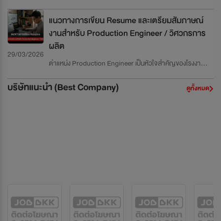
แนวทางการเขียน Resume และเตรียมสัมภาษณ์
รียมตัวสัมภาษณ์เชิงเทคนิคและ Behavioral
ทรัพยากร ให้เกิดผลลัพธ์สูงสุด IE ไม่เพียงแค่ดูแลการผลิต
งานสำหรับ QA/QC Engineer
แต่ต้องวิเคราะห์ workflow, ลด waste, เพิ่ม productivity
และออกแบบระบบที่เหมาะสมกับทรัพยากรทั้งคนและเครื่องจักร
ตำแหน่ง QA/QC Engineer เป็นหัวใจสำคัญขององค์กรที่เน้น
29/03/2026
บทความนี้ถูกออกแบบเป็นคู่มือเจาะลึกสำหรับผู้สมัครทุกระดับ
คุณภาพการผลิตและบริการ คุณจะเป็นผู้ควบคุมคุณภาพทั้ง
ตั้งแต่ Junior ถึง Senior ครอบคลุมตั้งแต่การสร้าง Resume
ในเชิงกระบวนการและผลิตภัณฑ์ เพื่อให้มั่นใจว่าสินค้าหรือ
แนวทางการเขียน Resume และเตรียมสัมภาษณ์
ให้โดดเด่นไปจนถึงการเตรียมตัวสัมภาษณ์เชิงเทคนิคและ
บริการมีคุณภาพตามมาตรฐาน ISO, GMP, IATF หรือ
งานสำหรับ Production Engineer / วิศวกรการ
Behavioral
มาตรฐานอุตสาหกรรมอื่น ๆ งานนี้ไม่ใช่แค่การตรวจสอบ แต่
ผลิต
ต้องสามารถ วิเคราะห์ข้อมูล ปรับปรุงกระบวนการ และลด
29/03/2026
ความเสี่ยงเชิงคุณภาพ บทความนี้ถูกออกแบบเป็นคู่มือเจาะลึก
ตำแหน่ง Production Engineer เป็นหัวใจสำคัญของโรงงาน
สำหรับผู้สมัครทุกระดับ ตั้งแต่ Junior ถึง Senior ครอบคลุม
อุตสาหกรรม คุณจะเป็นผู้ดูแลสายการผลิตทั้งหมด ตั้งแต่การ
ตั้งแต่การสร้าง Resume ให้โดดเด่นไปจนถึงการเตรียมตัว
วางแผน การควบคุมคุณภาพ การปรับปรุงประสิทธิภาพ ไป
บริษัทแนะนำ (Best Company)
ดูทั้งหมด
สัมภาษณ์เชิงเทคนิคและ Behavioral
จนถึงการลดต้นทุนและ downtime งานนี้ไม่ใช่แค่การดูแล
เครื่องจักร แต่ต้องเข้าใจ ระบบการผลิตทั้งระบบ และสามารถ
สร้างผลลัพธ์เชิงตัวเลขได้จริง บทความนี้ออกแบบเป็นคู่มือ
เจาะลึกสำหรับผู้สมัครทุกระดับ ตั้งแต่ Junior ถึง Senior โดย
ครอบคลุมตั้งแต่การเขียน Resume ให้โดดเด่นไปจนถึงการเต
รียมตัวสัมภาษณ์เชิงเทคนิคและ behavioral