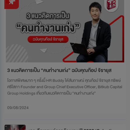
ดูทั้งหมด
(Job Knowledge)
3 แนวคิดการเป็น “คนทำงานเก่ง” ฉบับคุณท๊อป จิรายุส
โอกาสพิเศษมาก ๆ ครั้งนี้ HR Buddy ได้สัมภาษณ์ คุณท๊อป จิรายุส ทรัพย์
ศรีโสภา Founder and Group Chief Executive Officer, Bitkub Capital
Group Holdings เกี่ยวกับแนวคิดการเป็น “คนทำงานเก่ง”
09/08/2024