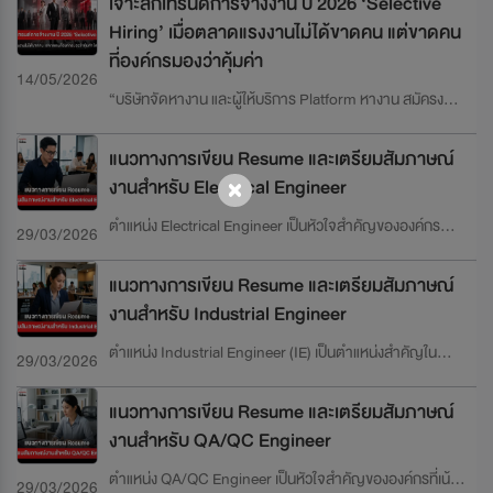
เจาะลึกเทรนด์การจ้างงาน ปี 2026 ‘Selective
Hiring’ เมื่อตลาดแรงงานไม่ได้ขาดคน แต่ขาดคน
ที่องค์กรมองว่าคุ้มค่า
14/05/2026
“บริษัทจัดหางาน และผู้ให้บริการ Platform หางาน สมัครงาน
JOBBKK” ได้มีการเปิดเผยข้อมูล ความต้องการของผู้
ประกอบการ ประจำไตรมาส 1/2569 สะท้อนชัดว่า ผู้ประกอบ
แนวทางการเขียน Resume และเตรียมสัมภาษณ์
การได้เปลี่ยนผ่านจากการจ้างงานแบบดั้งเดิมสู่การยอมจ่าย
งานสำหรับ Electrical Engineer
‘ค่าตัวพรีเมียม’ เพื่อดึงดูดกลุ่ม Specialist เข้ามาเป็นหัวหอก
ในการพาธุรกิจให้อยู่รอด
ตำแหน่ง Electrical Engineer เป็นหัวใจสำคัญขององค์กร
29/03/2026
อุตสาหกรรม โรงงาน และโครงการวิศวกรรมที่ต้องใช้ระบบ
ไฟฟ้าและอุปกรณ์อิเล็กทรอนิกส์ ผู้ที่ทำงานในตำแหน่งนี้จะรับ
แนวทางการเขียน Resume และเตรียมสัมภาษณ์
ผิดชอบ การออกแบบ ติดตั้ง บำรุงรักษา และตรวจสอบระบบ
งานสำหรับ Industrial Engineer
ไฟฟ้าและควบคุมอัตโนมัติ เพื่อให้ระบบทำงานได้อย่าง
ปลอดภัยและมีประสิทธิภาพ บทความนี้ถูกออกแบบเป็นคู่มือ
ตำแหน่ง Industrial Engineer (IE) เป็นตำแหน่งสำคัญใน
29/03/2026
เจาะลึกสำหรับผู้สมัครทุกระดับ ตั้งแต่ Junior ถึง Senior
โรงงานอุตสาหกรรมและองค์กรขนาดใหญ่ ที่มุ่งเน้น การ
ครอบคลุมตั้งแต่การสร้าง Resume ให้โดดเด่นไปจนถึงการเต
ปรับปรุงประสิทธิภาพ กระบวนการผลิต และการจัดการ