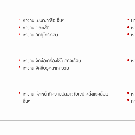
หางาน โฆษณา/สื่อ อื่นๆ
ห
หางาน ผลิตสื่อ
ห
หางาน วิทยุโทรทัศน์
หา
หางาน จัดซื้อเครื่องใช้ในครัวเรือน
หา
หางาน จัดซื้ออุตสาหกรรม
หางาน เจ้าหน้าที่ความปลอดภัย(จป.)/สิ่งแวดล้อม
หา
อื่นๆ
ห