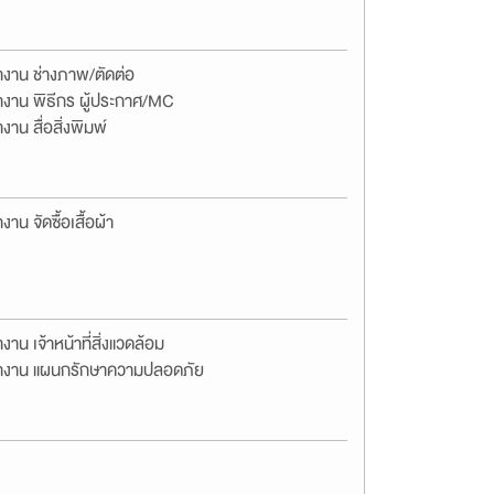
างาน ช่างภาพ/ตัดต่อ
างาน พิธีกร ผู้ประกาศ/MC
งาน สื่อสิ่งพิมพ์
งาน จัดซื้อเสื้อผ้า
งาน เจ้าหน้าที่สิ่งแวดล้อม
างาน แผนกรักษาความปลอดภัย