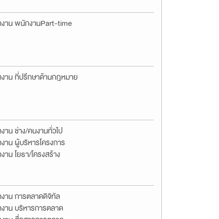
างาน พนักงานPart-time
างาน ที่ปรึกษาด้านกฎหมาย
งาน ช่าง/คนงานทั่วไป
งาน ผู้บริหารโครงการ
างาน โยธา/โครงสร้าง
างาน การตลาดดิจิทัล
างาน บริหารการตลาด