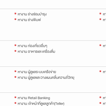
หางาน ช่างซ่อมบำรุง
หา
หางาน ช่างพิมพ์
หา
หางาน ท่องเที่ยวอื่นๆ
หา
หางาน อาหารและเครื่องดื่ม
หางาน ผู้ดูแลระบบเครือข่าย
ห
หางาน ผู้ดูแลและวางแผนคลื่นความถี่วิทยุ
หางาน Retail Banking
ห
หางาน เจ้าหน้าที่ดูแลลูกค้า(Teller)
หา