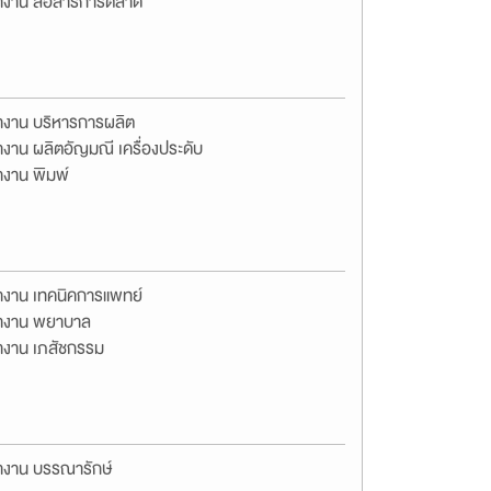
างาน สื่อสารการตลาด
างาน บริหารการผลิต
งาน ผลิตอัญมณี เครื่องประดับ
างาน พิมพ์
างาน เทคนิคการแพทย์
างาน พยาบาล
างาน เภสัชกรรม
างาน บรรณารักษ์