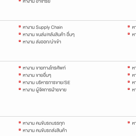
หางาน อาจารย์
หางาน Supply Chain
ห
หางาน ขนส่ง/คลังสินค้า อื่นๆ
หา
หางาน ส่งออก/นำเข้า
หางาน ขายทางโทรศัพท์
ห
หางาน ขายอื่นๆ
หา
หางาน บริหารการขาย/SE
ห
หางาน ผู้จัดการฝ่ายขาย
ห
หางาน คนขับรถบรรทุก
หา
หางาน คนขับรถส่งสินค้า