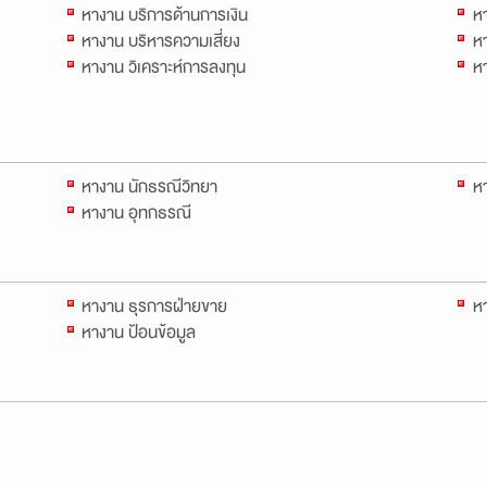
หางาน บริการด้านการเงิน
ห
หางาน บริหารความเสี่ยง
หา
หางาน วิเคราะห์การลงทุน
หา
หางาน นักธรณีวิทยา
ห
หางาน อุทกธรณี
หางาน ธุรการฝ่ายขาย
หา
หางาน ป้อนข้อมูล