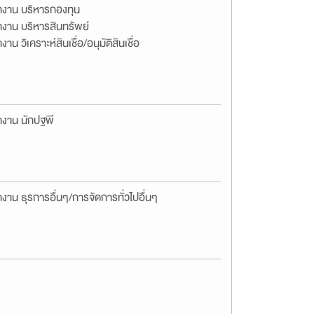
างาน บริหารกองทุน
งาน บริหารสินทรัพย์
งาน วิเคราะห์สินเชื่อ/อนุมัติสินเชื่อ
างาน นักปฐพี
งาน ธุรการอื่นๆ/การจัดการทั่วไปอื่นๆ