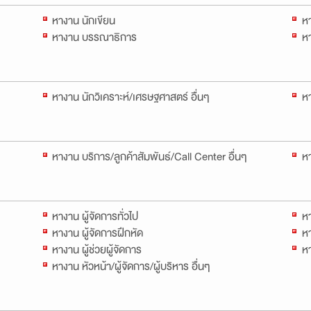
หางาน นักเขียน
ห
หางาน บรรณาธิการ
หา
หางาน นักวิเคราะห์/เศรษฐศาสตร์ อื่นๆ
หา
หางาน บริการ/ลูกค้าสัมพันธ์/Call Center อื่นๆ
หา
หางาน ผู้จัดการทั่วไป
ห
หางาน ผู้จัดการฝึกหัด
หา
หางาน ผู้ช่วยผู้จัดการ
หา
หางาน หัวหน้า/ผู้จัดการ/ผู้บริหาร อื่นๆ