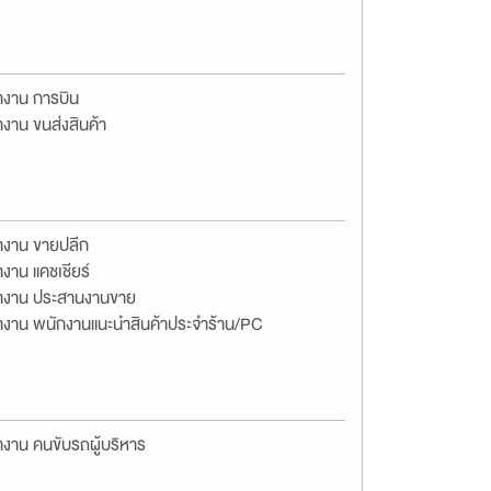
างาน การบิน
งาน ขนส่งสินค้า
างาน ขายปลีก
งาน แคชเชียร์
างาน ประสานงานขาย
างาน พนักงานแนะนำสินค้าประจำร้าน/PC
งาน คนขับรถผู้บริหาร