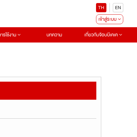
TH
EN
เข้าสู่ระบบ
อการใช้งาน
บทความ
เกี่ยวกับจ๊อบบีเคเค