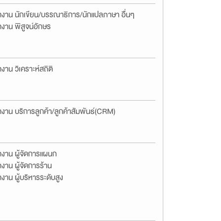
างาน นักเขียน/บรรณาธิการ/นักแปลภาษา อื่นๆ
งาน พิสูจน์อักษร
งาน วิเคราะห์สถิติ
งาน บริการลูกค้า/ลูกค้าสัมพันธ์(CRM)
างาน ผู้จัดการแผนก
งาน ผู้จัดการร้าน
งาน ผู้บริหารระดับสูง