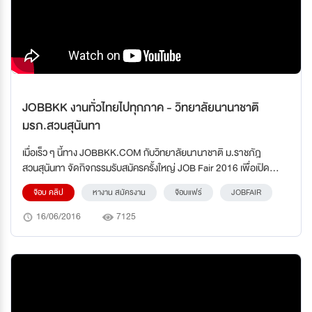
JOBBKK งานทั่วไทยไปทุกภาค - วิทยาลัยนานาชาติ
มรภ.สวนสุนันทา
เมื่อเร็ว ๆ นี้ทาง JOBBKK.COM กับวิทยาลัยนานาชาติ ม.ราชภัฎ
สวนสุนันทา จัดกิจกรรมรับสมัครครั้งใหญ่ JOB Fair 2016 เพื่อเปิด
โอกาสให้นักศึกษาและผู้ประกอบการได้พบกัน
จ๊อบ คลิป
หางาน สมัครงาน
จ๊อบแฟร์
JOBFAIR
16/06/2016
7125