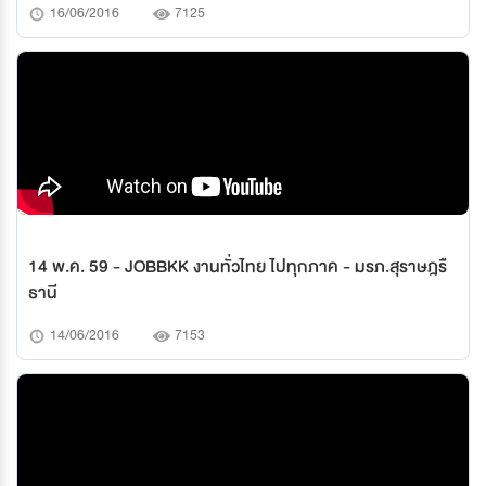
16/06/2016
7125
14 พ.ค. 59 - JOBBKK งานทั่วไทย ไปทุกภาค - มรภ.สุราษฎรื
ธานี
14/06/2016
7153