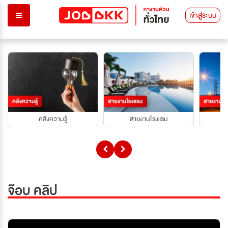
เข้าสู่ระบบ
คลังความรู้
สายงานโรงแรม
จ๊อบ คลิป