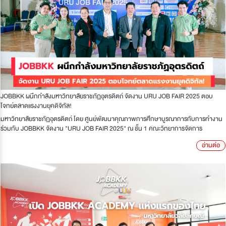
JOBBKK ผนึกกำลังมหาวิทยาลัยราชภัฏอุตรดิตถ์ จัดงาน URU JOB FAIR 2025 ตอบ
โจทย์ตลาดแรงงานยุคดิจิทัล!
มหาวิทยาลัยราชภัฏอุตรดิตถ์ โดย ศูนย์พัฒนาคุณภาพการศึกษาบูรณาการกับการทำงาน
ร่วมกับ JOBBKK จัดงาน "URU JOB FAIR 2025" ณ ชั้น 1 คณะวิทยาการจัดการ
อ่านต่อ