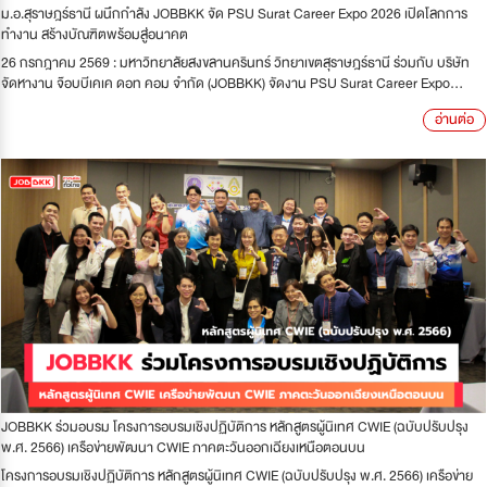
ม.อ.สุราษฎร์ธานี ผนึกกำลัง JOBBKK จัด PSU Surat Career Expo 2026 เปิดโลกการ
ทำงาน สร้างบัณฑิตพร้อมสู่อนาคต
26 กรกฎาคม 2569 : มหาวิทยาลัยสงขลานครินทร์ วิทยาเขตสุราษฎร์ธานี ร่วมกับ บริษัท
จัดหางาน จ๊อบบีเคเค ดอท คอม จำกัด (JOBBKK) จัดงาน PSU Surat Career Expo...
อ่านต่อ
JOBBKK ร่วมอบรม โครงการอบรมเชิงปฏิบัติการ หลักสูตรผู้นิเทศ CWIE (ฉบับปรับปรุง
พ.ศ. 2566) เครือข่ายพัฒนา CWIE ภาคตะวันออกเฉียงเหนือตอนบน
โครงการอบรมเชิงปฏิบัติการ หลักสูตรผู้นิเทศ CWIE (ฉบับปรับปรุง พ.ศ. 2566) เครือข่าย