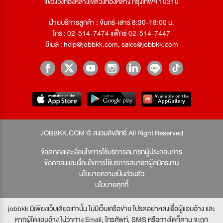
แขวงวังทองหลางเขตวังทองหลาง กรุงเทพฯ 10310
ฝ่ายบริการลูกค้า : จันทร์-เสาร์ 8:30-18:00 น.
โทร : 02-514-7474 แฟ็กซ์ 02-514-7447
อีเมล :
help@jobbkk.com
,
sales@jobbkk.com
JOBBKK.COM © สงวนลิขสิทธิ์ All Right Reserved
ข้อตกลงและเงื่อนไขการใช้บริการสมาชิกผู้ประกอบการ
ข้อตกลงและเงื่อนไขการใช้บริการสมาชิกผู้สมัครงาน
นโยบายความเป็นส่วนตัว
นโยบายคุกกี้
jobbkk มีเพียงเว็บเดียวเท่านั้น ไม่มีเว็บเครือข่าย โปรดอย่าหลงเชื่อผู้แอบอ้าง และ
หากผู้ใดแอบอ้าง ไม่ว่าทาง Email, โทรศัพท์, SMS หรือทางใดก็ตาม จะถูก