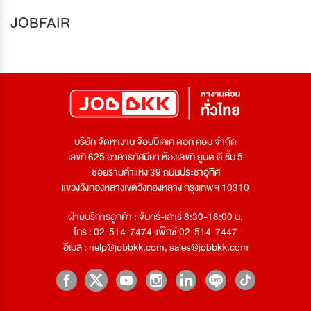
JOBFAIR
บริษัท จัดหางาน จ๊อบบีเคเค ดอท คอม จำกัด
เลขที่ 625 อาคารทัศนียา ห้องเลขที่ ยูนิต ดี ชั้น 5
ซอยรามคำแหง 39 ถนนประชาอุทิศ
แขวงวังทองหลางเขตวังทองหลาง กรุงเทพฯ 10310
ฝ่ายบริการลูกค้า : จันทร์-เสาร์ 8:30-18:00 น.
โทร : 02-514-7474 แฟ็กซ์ 02-514-7447
อีเมล :
help@jobbkk.com
,
sales@jobbkk.com