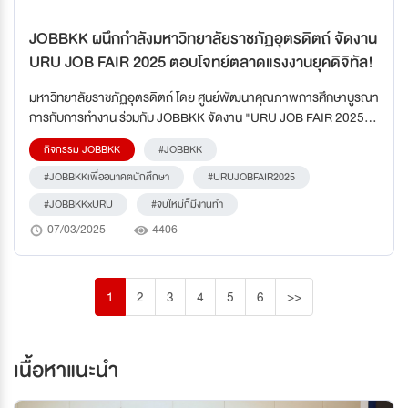
JOBBKK ผนึกกำลังมหาวิทยาลัยราชภัฏอุตรดิตถ์ จัดงาน
URU JOB FAIR 2025 ตอบโจทย์ตลาดแรงงานยุคดิจิทัล!
มหาวิทยาลัยราชภัฏอุตรดิตถ์ โดย ศูนย์พัฒนาคุณภาพการศึกษาบูรณา
การกับการทำงาน ร่วมกับ JOBBKK จัดงาน "URU JOB FAIR 2025"
ณ ชั้น 1 คณะวิทยาการจัดการ
กิจกรรม JOBBKK
#JOBBKK
#JOBBKKเพื่ออนาคตนักศึกษา
#URUJOBFAIR2025
#JOBBKKxURU
#จบใหม่ก็มีงานทำ
07/03/2025
4406
1
2
3
4
5
6
>>
เนื้อหาแนะนำ