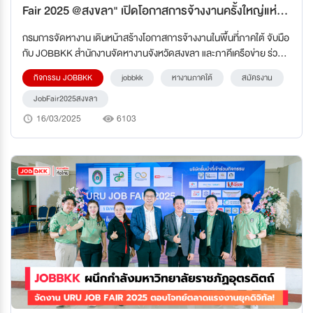
Fair 2025 @สงขลา" เปิดโอกาสการจ้างงานครั้งใหญ่แห่ง
ปี!
กรมการจัดหางาน เดินหน้าสร้างโอกาสการจ้างงานในพื้นที่ภาคใต้ จับมือ
กับ JOBBKK สำนักงานจัดหางานจังหวัดสงขลา และภาคีเครือข่าย ร่วม
กันจัดงาน “Job Fair 2025 @สงขลา”
กิจกรรม JOBBKK
jobbkk
หางานภาคใต้
สมัครงาน
JobFair2025สงขลา
16/03/2025
6103