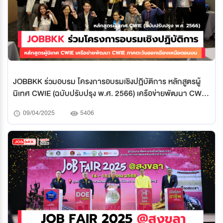
JOBBKK ร่วมอบรม โครงการอบรมเชิงปฏิบัติการ หลักสูตรผู้
นิเทศ CWIE (ฉบับปรับปรุง พ.ศ. 2566) เครือข่ายพัฒนา CWIE
ภาคตะวันออกเฉียงเหนือตอนบน
09/04/2025
5406