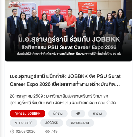
ม.อ.สุราษฎร์ธานี ผนึกกำลัง JOBBKK จัด PSU Surat
Career Expo 2026 เปิดโลกการทำงาน สร้างบัณฑิต
พร้อมสู่อนาคต
26 กรกฎาคม 2569 : มหาวิทยาลัยสงขลานครินทร์ วิทยาเขต
สุราษฎร์ธานี ร่วมกับ บริษัท จัดหางาน จ๊อบบีเคเค ดอท คอม จำกัด
(JOBBKK) จัดงาน PSU Surat Career Expo 2026 ครั้งที่ 3
กิจกรรม JOBBKK
ฝึกงาน
HR
หางาน
หางานภาคใต้
JOBBKK
ตลาดแรงงาน
02/08/2026
749