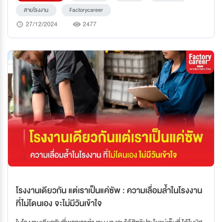
ออกตั้งแต่การพิจารณาเอกสารเลยทีเดียว ดังนั้น เราจะมาพูดถึงว่า เรซู
สายโรงงาน
Factorycareer
เม่แบบไหนที่ชาวโรงงานควรหลีกเลี่ยง เพื่อไม่ให้ถูกมองข้ามและมีโอกาสถูก
27/12/2024
2477
ทิ้งจากกระบวนการรับสมัครงาน
โรงงานเดียวกัน แต่เราเป็นแค่ซัพ : ความเลื่อมล้ำในโรงงาน
ที่ไม่โดนเอง จะไม่มีวันเข้าใจ