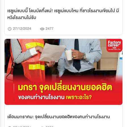
เรซูเม่แบบนี้ โดนบัดทิ้งแน่! เรซูเม่แบบไหน ที่ชาวโรงงานเขียนไป มี
หวังโรงงานไม่รับ
27/12/2024
2477
เดือนมกราคม: จุดเปลี่ยนงานยอดฮิตของคนทำงานโรงงาน