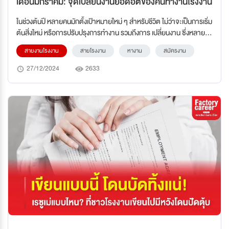
เดือนมกราคม: จุดเปลี่ยนงานยอดฮิตของคนทำงานโรงงาน
ในช่วงต้นปี หลายคนมักตั้งเป้าหมายใหม่ ๆ สำหรับชีวิต ไม่ว่าจะเป็นการเริ่ม
ต้นสิ่งใหม่ หรือการปรับปรุงการทำงาน รวมถึงการ เปลี่ยนงาน ซึ่งหลาย
คนในอุตสาหกรรมโรงงานอาจจะรู้สึกว่าเดือนมกราคมเป็นช่วงที่เหมาะสม
สายงานโรงงาน
สายโรงงาน
หางาน
สมัครงาน
ที่สุดในการหางานใหม่ แล้วทำไมชาวโรงงานถึงมักเปลี่ยนงานช่วงนี้?
27/12/2024
2633