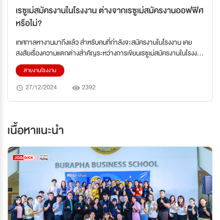
เรซูเม่สมัครงานในโรงงาน ต่างจากเรซูเม่สมัครงานออฟฟิศ
หรือไม่?
เทศกาลหางานมาถึงแล้ว สำหรับคนที่กำลังจะสมัครงานในโรงงาน เคย
สงสัยเรื่องความแตกต่างสำคัญระหว่างการเขียนเรซูเม่สมัครงานในโรงงาน
และเรซูเม่สำหรับงานออฟฟิศหรือไม่? ความแตกต่างนี้เกิดจากลักษณะ
สายงานโรงงาน
งาน ความคาดหวังของนายจ้าง และทักษะที่จำเป็นในการทำงาน ดังนั้น
การเตรียมตัวเขียนเรซูเม่ที่เหมาะสมจะช่วยเพิ่มโอกาสในการได้รับงานมาก
27/12/2024
2392
ขึ้น ลองมาดูรายละเอียดกัน!
เนื้อหาแนะนำ