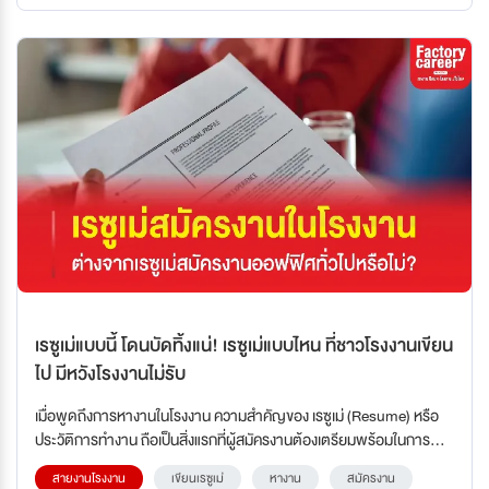
เรซูเม่แบบนี้ โดนบัดทิ้งแน่! เรซูเม่แบบไหน ที่ชาวโรงงานเขียน
ไป มีหวังโรงงานไม่รับ
เมื่อพูดถึงการหางานในโรงงาน ความสำคัญของ เรซูเม่ (Resume) หรือ
ประวัติการทำงาน ถือเป็นสิ่งแรกที่ผู้สมัครงานต้องเตรียมพร้อมในการ
สมัครงานใหม่ ซึ่งในอุตสาหกรรมโรงงานที่มีการแข่งขันสูง เรซูเม่ที่ไม่เหมาะ
สายงานโรงงาน
เขียนเรซูเม่
หางาน
สมัครงาน
สมหรือไม่ตรงกับความต้องการของโรงงาน อาจทำให้ผู้สมัครงานถูกตัด