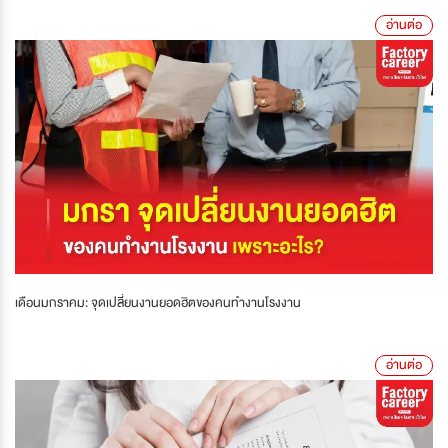
อ่านต่อ
เดือนมกราคม: จุดเปลี่ยนงานยอดฮิตของคนทำงานโรงงาน
อ่านต่อ