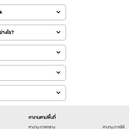
k
ด่วน ต่างกับ ประกาศงานทั่วไป อย่างไร?
หางานตามพื้นที่
หางาน ภาคกลาง
หางาน ภาคใต้