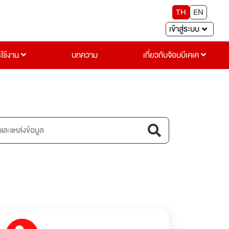
TH
EN
เข้าสู่ระบบ
รใช้งาน
บทความ
เกี่ยวกับจ๊อบบีเคเค