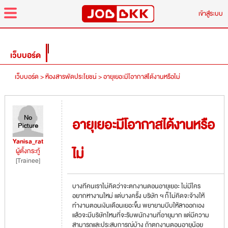
menu
เข้าสู่ระบบ
เว็บบอร์ด
เว็บบอร์ด >
ห้องสารพัดประโยชน์ >
อายุเยอะมีโอากาสได้งานหรือไม่
อายุเยอะมีโอากาสได้งานหรือ
Yanisa_rat
ไม่
ผู้ตั้งกระทู้
[Trainee]
บางทีคนเราไม่คิดว่าจะตกงานตอนอายุเยอะ ไม่มีใคร
อยากหางานใหม่ แต่บางครั้ง บริษัท ฯ ก็ไม่คิดจะจ้างให้
ทำงานตอนเงินเดือนเยอะขึ้น พยายามบีบให้ลาออกเอง
แล้วจะมีบริษัทไหนที่จะรับพนักงานที่อายุมาก แต่มีความ
สามารถและประสบการณ์บ้าง ถ้าตกงานตอนอายุน้อย