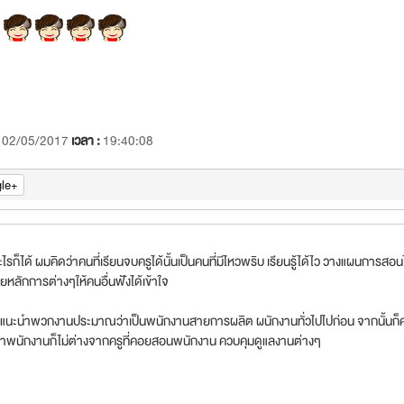
:
02/05/2017
เวลา :
19:40:08
le+
ไรก็ได้ ผมคิดว่าคนที่เรียนจบครูได้นั้นเป็นคนที่มีไหวพริบ เรียนรู้ได้ไว วางแผนการสอ
ยหลักการต่างๆให้คนอื่นฟังได้เข้าใจ
นะนำพวกงานประมาณว่าเป็นพนักงานสายการผลิต ผนักงานทั่วไปไปก่อน จากนั้นก็ค่อยข
้าพนักงานก็ไม่ต่างจากครูที่คอยสอนพนักงาน ควบคุมดูแลงานต่างๆ