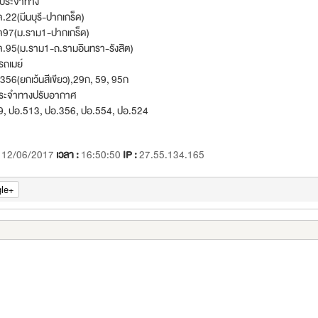
ู้ประจำทาง
.22(มีนบุรี-ปากเกร็ด)
ต97(ม.ราม1-ปากเกร็ด)
ต.95(ม.ราม1-ถ.รามอินทรา-รังสิต)
รถเมย์
356(ยกเว้นสีเขียว),29ก, 59, 95ก
ระจำทางปรับอากาศ
9, ปอ.513, ปอ.356, ปอ.554, ปอ.524
:
12/06/2017
เวลา :
16:50:50
IP :
27.55.134.165
le+