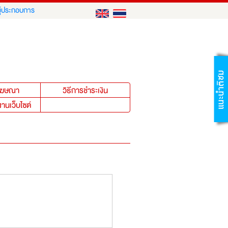
ู้ประกอบการ
าโฆษณา
วิธีการชำระเงิน
งานเว็บไซต์