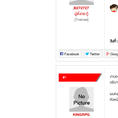
ฺB272727
ผู้ตั้งกระทู้
[Trainee]
วันที่ 
Facebook
Twitter
Goog
งานอะ
#1
อธิบา
ผมคงแ
หัวหน
KINGRPG