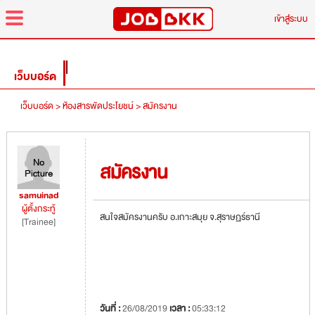
menu
เข้าสู่ระบบ
เว็บบอร์ด
เว็บบอร์ด >
ห้องสารพัดประโยชน์ >
สมัครงาน
สมัครงาน
samuinad
ผู้ตั้งกระทู้
สนใจสมัครงานครับ อ.เกาะสมุย จ.สุราษฏร์ธานี
[Trainee]
วันที่ :
26/08/2019
เวลา :
05:33:12