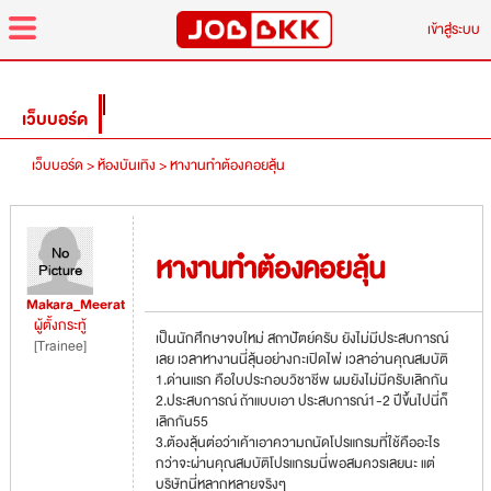
menu
เข้าสู่ระบบ
เว็บบอร์ด
เว็บบอร์ด >
ห้องบันเทิง >
หางานทำต้องคอยลุ้น
หางานทำต้องคอยลุ้น
Makara_Meerat
ผู้ตั้งกระทู้
เป็นนักศึกษาจบใหม่ สถาปัตย์ครับ ยังไม่มีประสบการณ์
[Trainee]
เลย เวลาหางานนี่ลุ้นอย่างกะเปิดไพ่ เวลาอ่านคุณสมบัติ
1.ด่านแรก คือใบประกอบวิชาชีพ ผมยังไม่มีครับเลิกกัน
2.ประสบการณ์ ถ้าแบบเอา ประสบการณ์1-2 ปีขึ้นไปนี่ก็
เลิกกัน55
3.ต้องลุ้นต่อว่าเค้าเอาความถนัดโปรแกรมที่ใช้คืออะไร
กว่าจะผ่านคุณสมบัติโปรแกรมนี่พอสมควรเลยนะ แต่
บริษัทนี่หลากหลายจริงๆ