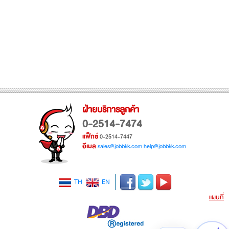
ฝ่ายบริการลูกค้า
0-2514-7474
แฟ็กซ์
0-2514-7447
อีเมล
sales@jobbkk.com
help@jobbkk.com
TH
EN
แผนที่