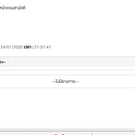
กหน้าควนสามัคคี
:
24/01/2020
เวลา :
21:57:41
le+
--ไม่มีรายการ--