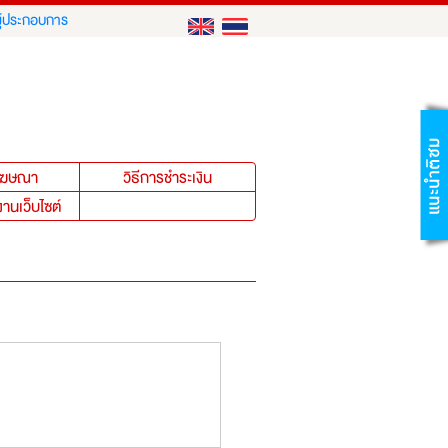
ู้ประกอบการ
าโฆษณา
วิธีการชำระเงิน
งานเว็บไซต์