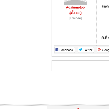
สี่แย
Againmetoo
ผู้ตั้งกระทู้
[Trainee]
วันที่ 
Facebook
Twitter
Goog