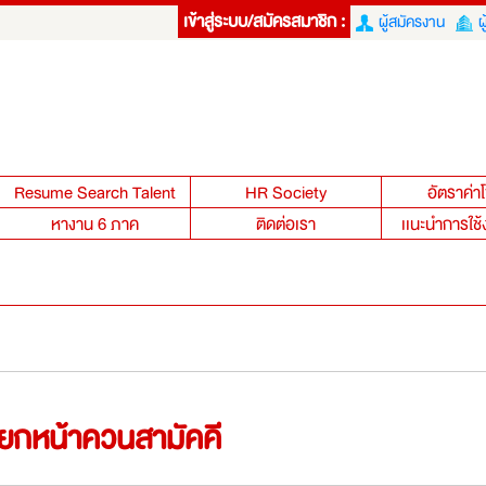
เข้าสู่ระบบ/สมัครสมาชิก :
ผู้สมัครงาน
ผ
Resume Search Talent
HR Society
อัตราค่
หางาน 6 ภาค
ติดต่อเรา
เเนะนำการใช้
่แยกหน้าควนสามัคคี