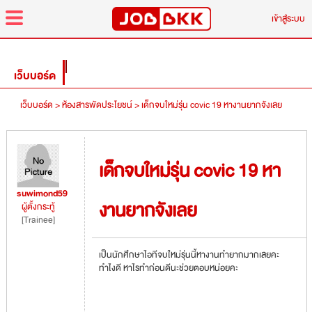
menu
เข้าสู่ระบบ
เว็บบอร์ด
เว็บบอร์ด >
ห้องสารพัดประโยชน์ >
เด็กจบใหม่รุ่น covic 19 หางานยากจังเลย
เด็กจบใหม่รุ่น covic 19 หา
suwimond59
งานยากจังเลย
ผู้ตั้งกระทู้
[Trainee]
เป็นนักศึกษาไอทีจบใหม่รุ่นนี้หางานทำยากมากเลยคะ
ทำไงดี หาไรทำก่อนดีนะช่วยตอบหน่อยคะ