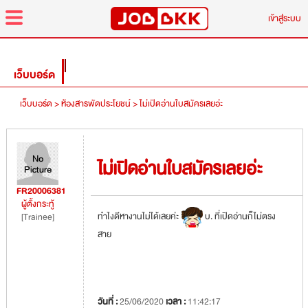
menu
เข้าสู่ระบบ
เว็บบอร์ด
เว็บบอร์ด >
ห้องสารพัดประโยชน์ >
ไม่เปิดอ่านใบสมัครเลยอ่ะ
ไม่เปิดอ่านใบสมัครเลยอ่ะ
FR20006381
ผู้ตั้งกระทู้
ทำไงดีหางานไม่ได้เลยค่ะ
บ. ที่เปิดอ่านก็ไม่ตรง
[Trainee]
สาย
วันที่ :
25/06/2020
เวลา :
11:42:17