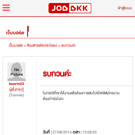
menu
เข้าสู่ระบบ
เว็บบอร์ด
เว็บบอร์ด >
ห้องสารพัดประโยชน์ >
รบกวนค่ะ
รบกวนค่ะ
boorin23
ผู้ตั้งกระทู้
ในกรณีที่เราได้งานแล้วต้องการลบโปรไฟล์สมัครงาน
[Trainee]
ต้องทำยังไงคะ
วันที่ :
27/08/2014
เวลา :
15:08:55