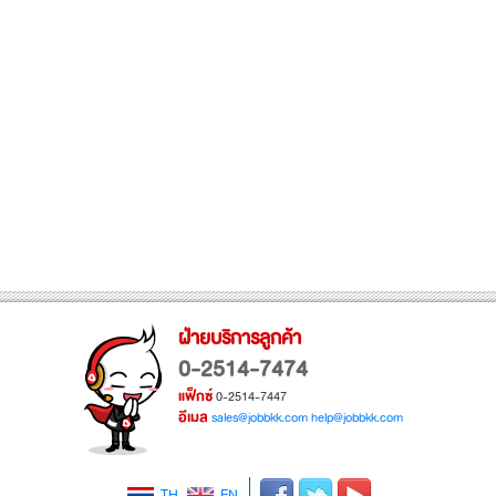
ฝ่ายบริการลูกค้า
0-2514-7474
แฟ็กซ์
0-2514-7447
อีเมล
sales@jobbkk.com
help@jobbkk.com
TH
EN