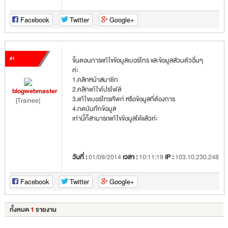
Facebook
Twitter
Google+
#1
ขั้นตอนการแก้ไขข้อมูลเบอร์โทร และข้อมูลส่วนตัวอื่นๆ
ค่ะ
1.คลิกหน้าสมาชิก
2.คลิกแก้ไขโปรไฟล์
blogwebmaster
3.แก้ไขเบอร์โทรศัพท์ หรือข้อมูลที่ต้องการ
[Trainee]
4.กดบันทึกข้อมูล
เท่านี้ก็สามารถแก้ไขข้อมูลได้แล้วค่ะ
วันที่ :
01/09/2014
เวลา :
10:11:19
IP :
103.10.230.248
Facebook
Twitter
Google+
ทั้งหมด
1
รายงาน