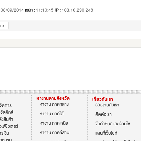
:
08/09/2014
เวลา :
11:10:45
IP :
103.10.230.248
le+
หางานตามจังหวัด
เกี่ยวกับเรา
หางาน ภาคกลาง
ร่วมงานกับเรา
้จัดการ
จิสติกส์
หางาน ภาคใต้
ติดต่อเรา
ังสินค้า
หางาน ภาคเหนือ
ข้อกำหนดและเงื่อนไข
อมพิวเตอร์
หางาน ภาคอีสาน
รเงิน
แผนที่เว็บไซต์
ึกอบรม