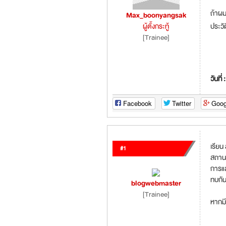
ถ้าผม
Max_boonyangsak
ประวั
ผู้ตั้งกระทู้
[Trainee]
วันที่ 
Facebook
Twitter
Goog
เรียน
#1
สถานะ
การแส
ทบกั
blogwebmaster
[Trainee]
หากมี