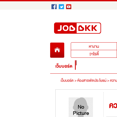
หางาน
หางาน
วาไรตี้
เว็บบอร์ด
เว็บบอร์ด >
ห้องสารพัดประโยชน์ >
ความ
คว