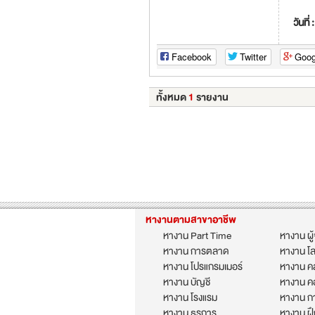
วันที่ 
Facebook
Twitter
Goog
ทั้งหมด
1
รายงาน
หางานตามสาขาอาชีพ
หางาน Part Time
หางาน ผู
หางาน การตลาด
หางาน โล
หางาน โปรแกรมเมอร์
หางาน คล
หางาน บัญชี
หางาน ค
หางาน โรงแรม
หางาน กา
หางาน ธุรการ
หางาน ฝ