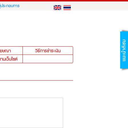
ู้ประกอบการ
าโฆษณา
วิธีการชำระเงิน
งานเว็บไซต์