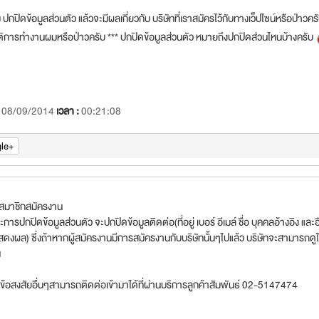
 ปกปิดข้อมูลส่วนตัว แล้วจะมีผลเกี่ยวกับ บริษัทที่เราสมัครไว้กับทางเว็ปไซน์หรือป่าว
ติการทำงานผมหรือป่าวครับ *** ปกปิดข้อมูลส่วนตัว หมายถึงปกปิดส่วนไหนบ้างครับ
:
08/09/2014
เวลา :
00:21:08
le+
 สมาชิกสมัครงาน
การปกปิดข้อมูลส่วนตัว จะปกปิดข้อมูลติดต่อ(ที่อยู่ เบอร์ อีเมล์ ชื่อ บุคคลอ้างอิง และ
ดงผล) ซึ่งถ้าหากผู้สมัครงานมีการสมัครงานกับบริษัทนั้นๆไปแล้ว บริษัทจะสามารถดูใ
น
ข้อสงสัยอื่นๆสามารถติดต่อเข้ามาได้ที่ผ่านบริการลูกค้าสัมพันธ์ 02-5147474