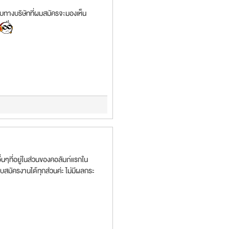
ครับทางบริษัทที่ผมสมัครจะมองเห็น
อื่นๆที่อยู่ในส่วนของคอลัมภ์แรกใน
บสมัครงานได้ทุกส่วนค่ะ ไม่มีผลกระ