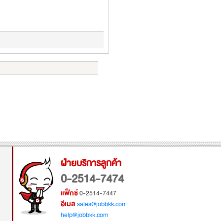
ฝ่ายบริการลูกค้า
0-2514-7474
แฟ็กซ์
0-2514-7447
อีเมล
sales@jobbkk.com
help@jobbkk.com