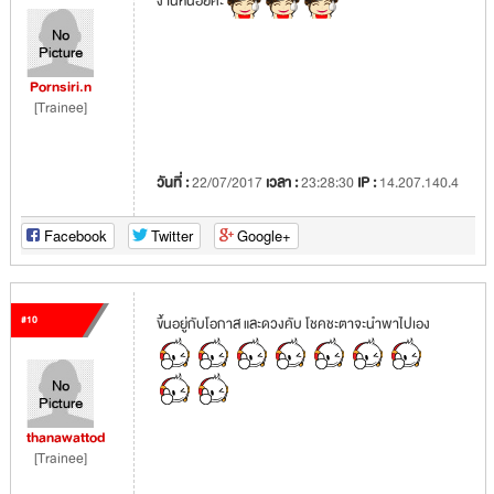
งานหน่อยค่ะ
Pornsiri.n
[Trainee]
วันที่ :
22/07/2017
เวลา :
23:28:30
IP :
14.207.140.4
Facebook
Twitter
Google+
#10
ขึ้นอยู่กับโอกาส และดวงคับ โชคชะตาจะนำพาไปเอง
thanawattod
[Trainee]