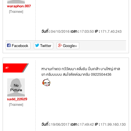
waraphon.007
[Trainee]
วันที่ :
04/10/2016
เวลา :
17:03:50
IP :
171.7.40.243
Facebook
Twitter
Google+
#7
หางานทำแถว ทวีวัฒนา ตลิ่งชัน ปิ่นเกล้า บางใหญ่ ศาล
ยา ครับบบบบ สนใจติดต่อมาครับ 0922504436
sadd_22629
[Trainee]
วันที่ :
19/06/2017
เวลา :
17:49:42
IP :
171.99.160.130