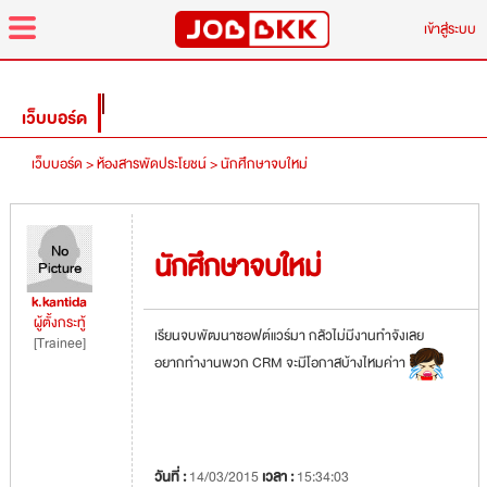
menu
เข้าสู่ระบบ
เว็บบอร์ด
เว็บบอร์ด >
ห้องสารพัดประโยชน์ >
นักศึกษาจบใหม่
นักศึกษาจบใหม่
k.kantida
ผู้ตั้งกระทู้
เรียนจบพัฒนาซอฟต์แวร์มา กลัวไม่มีงานทำจังเลย
[Trainee]
อยากทำงานพวก CRM จะมีโอกาสบ้างไหมค่าา
วันที่ :
14/03/2015
เวลา :
15:34:03