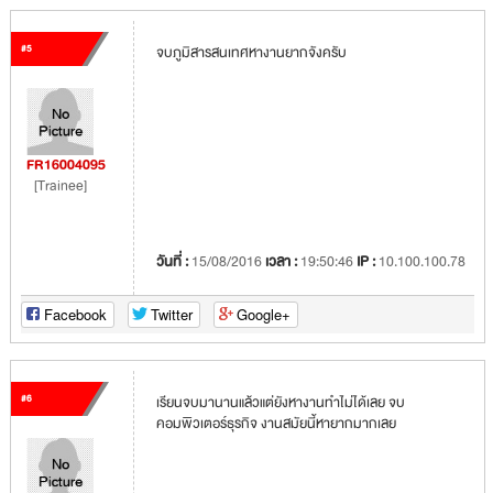
#5
จบภูมิสารสนเทศหางานยากจังครับ
FR16004095
[Trainee]
วันที่ :
15/08/2016
เวลา :
19:50:46
IP :
10.100.100.78
Facebook
Twitter
Google+
#6
เรียนจบมานานแล้วแต่ยังหางานทำไม่ได้เลย จบ
คอมพิวเตอร์ธุรกิจ งานสมัยนี้หายากมากเลย