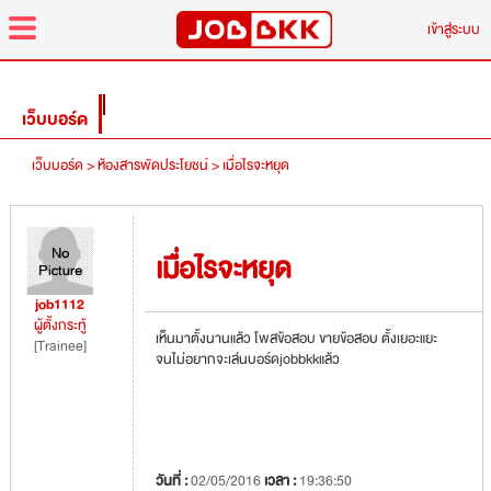
menu
เข้าสู่ระบบ
เว็บบอร์ด
เว็บบอร์ด >
ห้องสารพัดประโยชน์ >
เมื่อไรจะหยุด
เมื่อไรจะหยุด
job1112
ผู้ตั้งกระทู้
เห็นมาตั้งนานแล้ว โพสข้อสอบ ขายข้อสอบ ตั้งเยอะแยะ
[Trainee]
จนไม่อยากจะเล่นบอร์ดjobbkkแล้ว
วันที่ :
02/05/2016
เวลา :
19:36:50