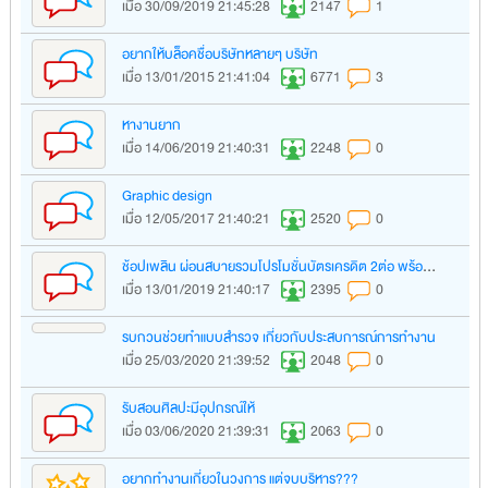
เมื่อ 30/09/2019 21:45:28
2147
1
อยากให้บล็อคชื่อบริษัทหลายๆ บริษัท
เมื่อ 13/01/2015 21:41:04
6771
3
หางานยาก
เมื่อ 14/06/2019 21:40:31
2248
0
Graphic design
เมื่อ 12/05/2017 21:40:21
2520
0
ช้อปเพลิน ผ่อนสบายรวมโปรโมชั่นบัตรเครดิต 2ต่อ พร้อมของรางวัล
เมื่อ 13/01/2019 21:40:17
2395
0
รบกวนช่วยทำแบบสำรวจ เกี่ยวกับประสบการณ์การทำงาน
เมื่อ 25/03/2020 21:39:52
2048
0
รับสอนศิลปะมีอุปกรณ์ให้
เมื่อ 03/06/2020 21:39:31
2063
0
อยากทำงานเกี่ยวในวงการ แต่จบบริหาร???