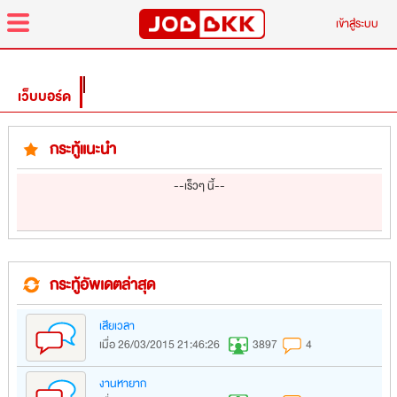
menu
เข้าสู่ระบบ
เว็บบอร์ด
กระทู้แนะนำ
--เร็วๆ นี้--
กระทู้อัพเดตล่าสุด
เสียเวลา
เมื่อ 26/03/2015 21:46:26
3897
4
งานหายาก