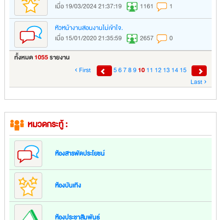
เมื่อ 19/03/2024 21:37:19
1161
1
หัวหน้างานสอนงานไม่เข้าใจ.
เมื่อ 15/01/2020 21:35:59
2657
0
ทั้งหมด
1055
รายงาน
‹ First
5
6
7
8
9
10
11
12
13
14
15
Last ›
หมวดกระทู้ :
ห้องสารพัดประโยชน์
ห้องบันเทิง
ห้องประชาสัมพันธ์