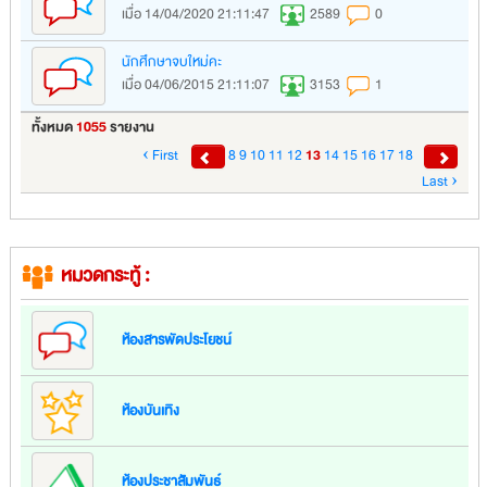
เมื่อ 14/04/2020 21:11:47
2589
0
นักศึกษาจบใหม่คะ
เมื่อ 04/06/2015 21:11:07
3153
1
ทั้งหมด
1055
รายงาน
‹ First
8
9
10
11
12
13
14
15
16
17
18
Last ›
หมวดกระทู้ :
ห้องสารพัดประโยชน์
ห้องบันเทิง
ห้องประชาสัมพันธ์