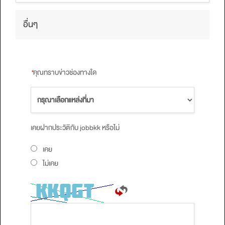
อื่นๆ
*
คุณทราบข่าวช่องทางใด
เคยฝากประวัติกับ jobbkk หรือไม่
เคย
ไม่เคย