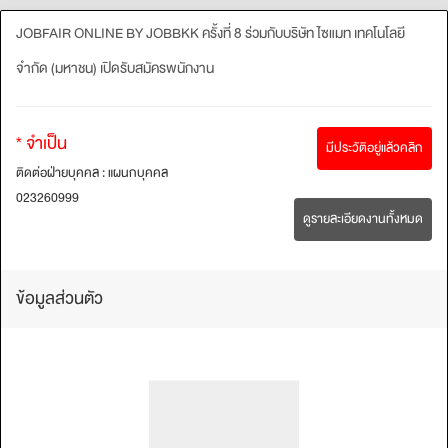
JOBFAIR ONLINE BY JOBBKK ครั้งที่ 8 ร่วมกับบริษัท ไซแมท เทคโนโลยี
จำกัด (มหาชน) เปิดรับสมัครพนักงาน
* จำเป็น
มีประวัติอยู่แล้วคลิก
ติดต่อฝ่ายบุคคล : แผนกบุคคล
023260999
ดูรายละเอียดงานทั้งหมด
ข้อมูลส่วนตัว