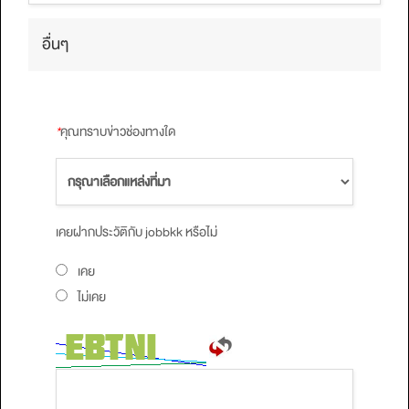
อื่นๆ
*
คุณทราบข่าวช่องทางใด
เคยฝากประวัติกับ jobbkk หรือไม่
เคย
ไม่เคย