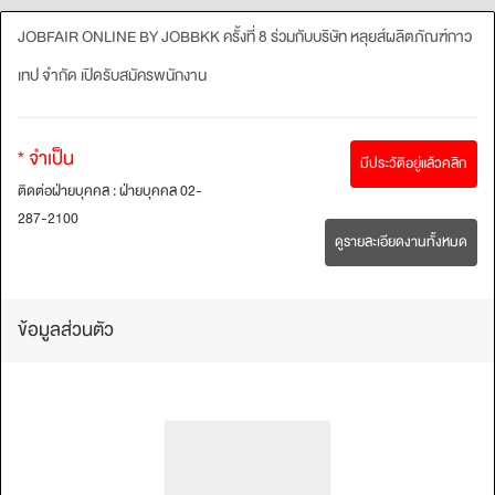
JOBFAIR ONLINE BY JOBBKK ครั้งที่ 8 ร่วมกับบริษัท หลุยส์ผลิตภัณฑ์กาว
เทป จำกัด เปิดรับสมัครพนักงาน
* จำเป็น
มีประวัติอยู่แล้วคลิก
ติดต่อฝ่ายบุคคล : ฝ่ายบุคคล 02-
287-2100
ดูรายละเอียดงานทั้งหมด
ข้อมูลส่วนตัว