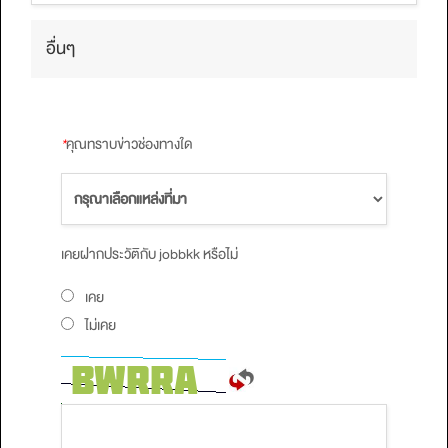
อื่นๆ
*
คุณทราบข่าวช่องทางใด
เคยฝากประวัติกับ jobbkk หรือไม่
เคย
ไม่เคย