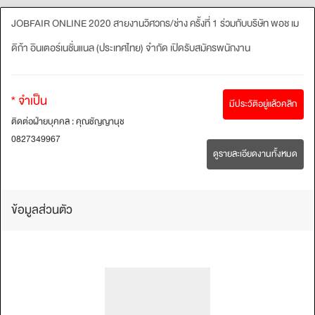
JOBFAIR ONLINE 2020 สายงานวิศวกร/ช่าง ครั้งที่ 1 ร่วมกับบริษัท พอช เม
ดิก้า อินเตอร์เนชั่นแนล (ประเทศไทย) จำกัด เปิดรับสมัครพนักงาน
* จำเป็น
มีประวัติอยู่แล้วคลิก
ติดต่อฝ่ายบุคคล : คุณชัญญานุช
0827349967
ดูรายละเอียดงานทั้งหมด
ข้อมูลส่วนตัว