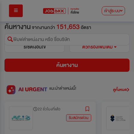
เข้าสู่ระบบ
ค้นหางาน
151,653
จากงานกว่า
อัตรา
พิมพ์ตำแหน่งงาน หรือ ชื่อบริษัท
รีเซ็ตเงื่อนไข
ตัวกรองเพิ่มเติม
ค้นหางาน
แนะนำตำแหน่งนี้!
ดูทั้งหมด
22 ชั่วโมงที่แล้ว
รับสมัครด่วน