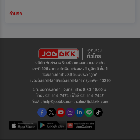
อ่านต่อ
บริษัท จัดหางาน จ๊อบบีเคเค ดอท คอม จำกัด
เลขที่ 625 อาคารทัศนียา ห้องเลขที่ ยูนิต ดี ชั้น 5
ซอยรามคำแหง 39 ถนนประชาอุทิศ
แขวงวังทองหลางเขตวังทองหลาง กรุงเทพฯ 10310
ฝ่ายบริการลูกค้า : จันทร์-เสาร์ 8:30-18:00 น.
โทร : 02-514-7474 แฟ็กซ์ 02-514-7447
อีเมล : help@jobbkk.com, sales@jobbkk.com