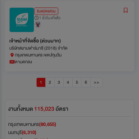
รับสมัครด่วน
1 ชั่วโมงที่แล้ว
เจ้าหน้าที่จัดซื้อ (ด่วนมาก)
บริษัทสยามฟาร์มาซี (2018) จำกัด
กรุงเทพมหานคร เขตปทุมวัน
ตามตกลง
1
2
3
4
5
6
>>
งานทั้งหมด
115,023
อัตรา
กรุงเทพมหานคร
(80,655)
นนทบุรี
(6,310)