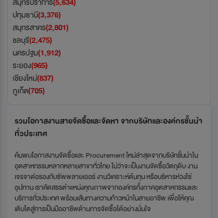
สมุทรปราการ
(5,634)
ปทุมธานี
(3,376)
สมุทรสาคร
(2,801)
ชลบุรี
(2,475)
นครปฐม
(1,912)
ระยอง
(965)
เชียงใหม่
(837)
ภูเก็ต
(705)
รวมโอกาสงานสายจัดซื้อและจัดหา จากบริษัทและองค์กรชั้นนำ
ทั่วประเทศ
ค้นพบโอกาสงานจัดซื้อและ Procurement ใหม่ล่าสุดจากบริษัทชั้นนำใน
อุตสาหกรรมหลากหลายสาขาทั่วไทย ไม่ว่าจะเป็นงานจัดซื้อวัตถุดิบ งาน
เจรจาต่อรองกับซัพพลายเออร์ งานวิเคราะห์ต้นทุน หรือบริหารห่วงโซ่
อุปทาน เราคัดสรรตำแหน่งคุณภาพจากองค์กรทั้งภาคอุตสาหกรรมและ
บริการทั่วประเทศ พร้อมเส้นทางความก้าวหน้าในสายอาชีพ เพื่อให้คุณ
เติบโตสู่การเป็นมืออาชีพด้านการจัดซื้อได้อย่างมั่นใจ