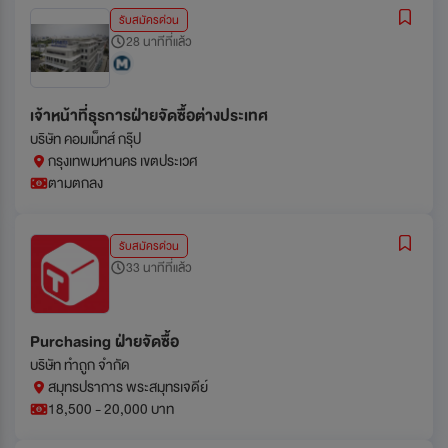
รับสมัครด่วน
28 นาทีที่แล้ว
เจ้าหน้าที่ธุรการฝ่ายจัดซื้อต่างประเทศ
บริษัท คอมเม็ทส์ กรุ๊ป
กรุงเทพมหานคร เขตประเวศ
ตามตกลง
รับสมัครด่วน
33 นาทีที่แล้ว
Purchasing ฝ่ายจัดซื้อ
บริษัท ทำถูก จำกัด
สมุทรปราการ พระสมุทรเจดีย์
18,500 - 20,000 บาท