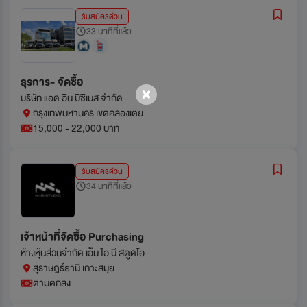
รับสมัครด่วน
33 นาทีที่แล้ว
ธุรการ- จัดซื้อ
บริษัท แอด อิน บิซิเนส จำกัด
กรุงเทพมหานคร เขตคลองเตย
15,000 - 22,000 บาท
รับสมัครด่วน
34 นาทีที่แล้ว
เจ้าหน้าที่จัดซื้อ Purchasing
ห้างหุ้นส่วนจำกัด เอ็ม ไอ บี สตูดิโอ
สุราษฎร์ธานี เกาะสมุย
ตามตกลง