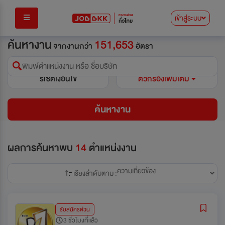
เข้าสู่ระบบ
ค้นหางาน
151,653
จากงานกว่า
อัตรา
พิมพ์ตำแหน่งงาน หรือ ชื่อบริษัท
รีเซ็ตเงื่อนไข
ตัวกรองเพิ่มเติม
ค้นหางาน
ผลการค้นหาพบ
14
ตำแหน่งงาน
ความเกี่ยวข้อง
เรียงลำดับตาม :
รับสมัครด่วน
3 ชั่วโมงที่แล้ว