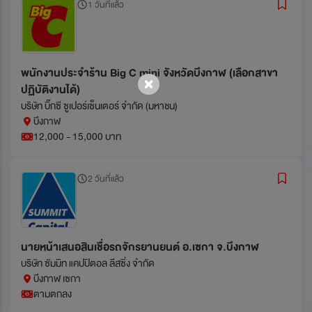
1 วันที่แล้ว
พนักงานประจำร้าน Big C mini จังหวัดบึงกาฬ (เลือกสาขา
ปฏิบัติงานได้)
บริษัท บิ๊กซี ซูเปอร์เซ็นเตอร์ จำกัด (มหาชน)
บึงกาฬ
12,000 - 15,000 บาท
2 วันที่แล้ว
นายหน้าเสนอสินเชื่อรถจักรยานยนต์ อ.เซกา จ.บึงกาฬ
บริษัท ซัมมิท แคปปิตอล ลีสซิ่ง จำกัด
บึงกาฬ เซกา
ตามตกลง