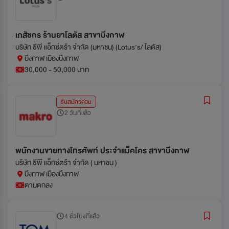
เภสัชกร ร้านยาโลตัส สาขาบึงกาฬ
บริษัท ซีพี แอ็กซ์ตร้า จำกัด (มหาชน) (Lotus's/ โลตัส)
บึงกาฬ เมืองบึงกาฬ
30,000 - 50,000 บาท
รับสมัครด่วน
2 วันที่แล้ว
พนักงานขายทางโทรศัพท์ ประจำแม็คโคร สาขาบึงกาฬ
บริษัท ซีพี แอ็กซ์ตร้า จำกัด ( มหาชน )
บึงกาฬ เมืองบึงกาฬ
ตามตกลง
4 ชั่วโมงที่แล้ว