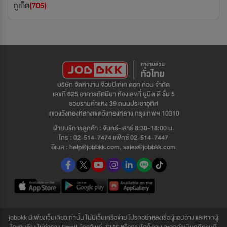
ภูเก็ต
(705)
บริษัท จัดหางาน จ๊อบบีเคเค ดอท คอม จำกัด
เลขที่ 625 อาคารทัศนียา ห้องเลขที่ ยูนิต ดี ชั้น 5
ซอยรามคำแหง 39 ถนนประชาอุทิศ
แขวงวังทองหลางเขตวังทองหลาง กรุงเทพฯ 10310
ฝ่ายบริการลูกค้า : จันทร์-เสาร์ 8:30-18:00 น.
โทร : 02-514-7474 แฟ็กซ์ 02-514-7447
อีเมล : help@jobbkk.com, sales@jobbkk.com
jobbkk มีเพียงเว็บเดียวเท่านั้น ไม่มีเว็บเครือข่าย โปรดอย่าหลงเชื่อผู้แอบอ้าง และหากผู้