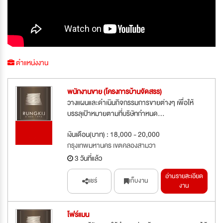
ตำแหน่งงาน
พนักงานขาย (โครงการบ้านจัดสรร)
วางแผนและดำเนินกิจกรรมการขายต่างๆ เพื่อให้
บรรลุเป้าหมายตามที่บริษัทกำหนด...
รับสมัคร
เงินเดือน(บาท) : 18,000 - 20,000
ด่วน
กรุงเทพมหานคร เขตคลองสามวา
3 วันที่แล้ว
อ่านรายละเอียด
แชร์
เก็บงาน
งาน
โฟร์แมน