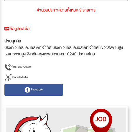
จำนวนประกาศงานทั้งหมด 3 รายการ
ข้อมูลติดต่อ
ฝ่ายบุคคล
บริษัท วี.เอส.เค. เอสเตท จำกัด บริษัท วี.เอส.เค.เอสเตท จำกัด แขวงสะพานสูง
เขตสะพานสูง จังหวัดกรุงเทพมหานคร 10240 ประเทศไทย
โทร. 023720324
Social Media
Facebook