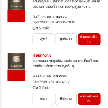
ควบคุมผู้รับเหมาให้ทำงานก่อสร้างตามแผนงานและได้
ผลงานตามแบบที่กำหนด ควบคุม ดูแล คนงาน...
รับสมัคร
เงินเดือน(บาท) : ตามตกลง
ด่วน
กรุงเทพมหานคร เขตคลองสามวา
3 วันที่แล้ว
อ่านรายละเอียด
แชร์
เก็บงาน
งาน
เจ้าหน้าที่บัญชี
ตรวจสอบความถูกต้องครบถ้วนเอกสารเกี่ยวกับและ
การซื้อ บันทึกรายการบัญชีอื่น ๆ...
รับสมัคร
เงินเดือน(บาท) : ตามตกลง
ด่วน
กรุงเทพมหานคร เขตบางกะปิ
3 วันที่แล้ว
อ่านรายละเอียด
แชร์
เก็บงาน
งาน