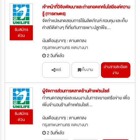
เจ้าหน้าที่วิจัยพัฒนาและถ่ายทอดเทคโนโลยีองค์ความ
รู้ (การเกษตร)
จัดทำแปลงทดสอบการใช้ผลิตภัณฑ์ ควบคุม และเก็บ
ค่าสถิติต่างๆ ที่เกี่ยกับการเพาะปลูกพืช...
รับสมัคร
ด่วน
เงินเดือน(บาท) : ตามตกลง
กรุงเทพมหานคร เขตบางนา
2 วันที่แล้ว
อ่านรายละเอียด
แชร์
เก็บงาน
งาน
ผู้จัดการส่วนการตลาดร้านค้าแฟรนไชส์
กำหนดกลยุทธ์และแผนงานในการขยายเครือข่าย เพื่อ
เพิ่มจำนวนร้านค้าแฟรนไชส์...
รับสมัคร
เงินเดือน(บาท) : ตามตกลง
ด่วน
กรุงเทพมหานคร เขตบางนา
2 วันที่แล้ว