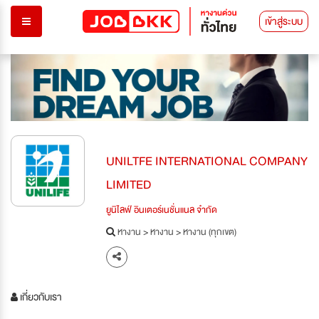
เข้าสู่ระบบ
UNILTFE INTERNATIONAL COMPANY
LIMITED
ยูนิไลฟ์ อินเตอร์เนชั่นแนล จำกัด
หางาน
>
หางาน
>
หางาน (ทุกเขต)
เกี่ยวกับเรา