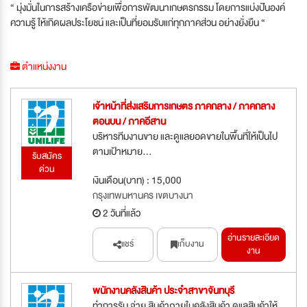
“ มุ่งมั่นในการสร้างเครือข่ายเพื่อการพัฒนาเกษตรกรรม โดยการแบ่งปันองค์
ความรู้ ให้เกิดผลประโยชน์ และเป็นที่ยอมรับแก่ทุกภาคส่วน อย่างยั่งยืน “
ตำแหน่งงาน
เจ้าหน้าที่ส่งเสริมการเกษตร ภาคกลาง / ภาคกลาง
ตอนบน / ภาคอีสาน
บริหารทีมงานขาย และดูแลยอดขายในพื้นที่ให้เป็นไป
ตามเป้าหมาย...
รับสมัคร
ด่วน
เงินเดือน(บาท) : 15,000
กรุงเทพมหานคร เขตบางนา
2 วันที่แล้ว
อ่านรายละเอียด
แชร์
เก็บงาน
งาน
พนักงานคลังสินค้า ประจำสาขาจันทบุรี
ทำการรับ จ่าย สินค้าภายในคลังสินค้า ดูแลสินค้าให้