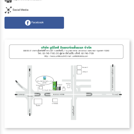
Social Media
Facebook