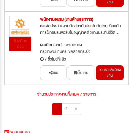
งาน
พนักงานอบรม (งานด้านธุรกาาร)
ติดต่อประสานงานกับสถาบันประกันภัยไทย เกี่ยวกับ
การฝึกอบรมขอรับใบอนุญาตตัวแทนประกันชีวิต...
รับสมัคร
เงินเดือน(บาท) : ตามตกลง
ด่วน
กรุงเทพมหานคร เขตลาดกระบัง
7 ชั่วโมงที่แล้ว
อ่านรายละเอียด
แชร์
เก็บงาน
งาน
จำนวนประกาศงานทั้งหมด 7 รายการ
1
2
ข้อมูลติดต่อ