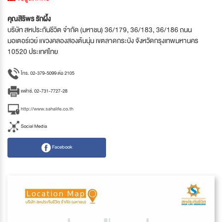
คุณสิริพร รักผึ้ง
บริษัท สหประกันชีวิต จำกัด (มหาชน) 36/179, 36/183, 36/186 ถนน
มอเตอร์เวย์ แขวงคลองสองต้นนุ่น เขตลาดกระบัง จังหวัดกรุงเทพมหานคร
10520 ประเทศไทย
โทร. 02-379-5099 ต่อ 2105
แฟกซ์. 02-731-7727-28
http://www.sahalife.co.th
Social Media
Facebook