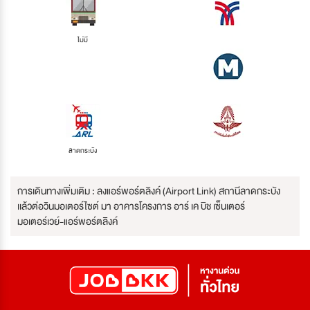
ไม่มี
ลาดกระบัง
การเดินทางเพิ่มเติม : ลงแอร์พอร์ตลิงค์ (Airport Link) สถานีลาดกระบัง
เเล้วต่อวินมอเตอร์ไซต์ มา อาคารโครงการ อาร์ เค บิช เซ็นเตอร์
มอเตอร์เวย์-แอร์พอร์ตลิงค์