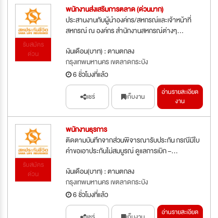
พนักงานส่งเสริมการตลาด (ด่วนมาก)
ประสานงานกับผู้นำองค์กร/สหกรณ์และเจ้าหน้าที่
สหกรณ์ ณ องค์กร สำนักงานสหกรณ์ต่างๆ...
รับสมัคร
เงินเดือน(บาท) : ตามตกลง
ด่วน
กรุงเทพมหานคร เขตลาดกระบัง
6 ชั่วโมงที่แล้ว
อ่านรายละเอียด
แชร์
เก็บงาน
งาน
พนักงานธุรการ
ติดตามบันทึกจากส่วนพิจารณารับประกัน กรณีมีใบ
คำขอเอาประกันไม่สมบูรณ์ ดูแลการเบิก –...
รับสมัคร
เงินเดือน(บาท) : ตามตกลง
ด่วน
กรุงเทพมหานคร เขตลาดกระบัง
6 ชั่วโมงที่แล้ว
อ่านรายละเอียด
แชร์
เก็บงาน