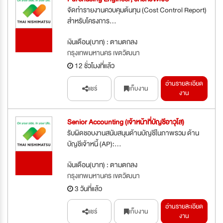
จัดทำรายงานควบคุมต้นทุน (Cost Control Report)
สำหรับโครงการ...
รับสมัคร
เงินเดือน(บาท) : ตามตกลง
ด่วน
กรุงเทพมหานคร เขตวัฒนา
12 ชั่วโมงที่แล้ว
อ่านรายละเอียด
แชร์
เก็บงาน
งาน
Senior Accounting (เจ้าหน้าที่บัญชีอาวุโส)
รับผิดชอบงานสนับสนุนด้านบัญชีในภาพรวม ด้าน
บัญชีเจ้าหนี้ (AP):...
รับสมัคร
เงินเดือน(บาท) : ตามตกลง
ด่วน
กรุงเทพมหานคร เขตวัฒนา
3 วันที่แล้ว
อ่านรายละเอียด
แชร์
เก็บงาน
งาน