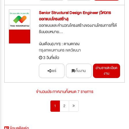
Senior Structural Design Engineer (วิศวกร
ออกแบบโครงสร้าง)
ออกแบบและคำนวณโครงสร้างของงานโครงการที่ได้
รับมอบหมาย...
รับสมัคร
ด่วน
เงินเดือน(บาท) : ตามตกลง
กรุงเทพมหานคร เขตวัฒนา
3 วันที่แล้ว
อ่านรายละเอียด
แชร์
เก็บงาน
งาน
จำนวนประกาศงานทั้งหมด 7 รายการ
1
2
ข้อมูลติดต่อ