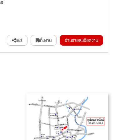
าร
แชร์
เก็บงาน
อ่านรายละเอียดงาน