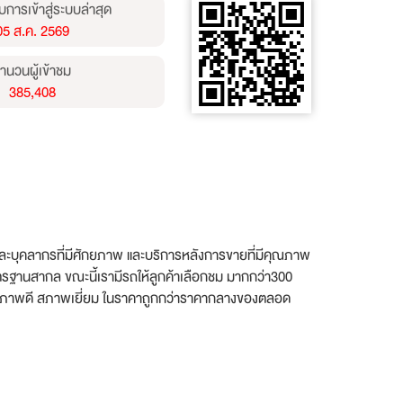
บการเข้าสู่ระบบล่าสุด
05 ส.ค. 2569
ำนวนผู้เข้าชม
385,408
านและบุคลากรที่มีศักยภาพ และบริการหลังการขายที่มีคุณภาพ
รฐานสากล ขณะนี้เรามีรถให้ลูกค้าเลือกชม มากกว่า300
ยคุณภาพดี สภาพเยี่ยม ในราคาถูกกว่าราคากลางของตลอด