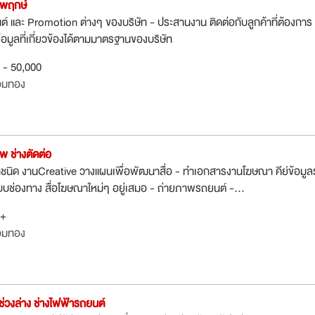
ปพฤกษ์
ยนต์ และ Promotion ต่างๆ ของบริษัท - ประสานงาน ติดต่อกับลูกค้าที่ต้องการ
้อมูลที่เกี่ยวข้องได้ตามมาตรฐานของบริษัท
0 - 50,000
อมทอง
 ช่างตัดต่อ
ชนิด งานCreative วางแผนเพื่อพัฒนาสื่อ - ทำเอกสารงานโฆษณา คีย์ข้อมู
บบช่องทาง สื่อโฆษณาใหม่ๆ อยู่เสมอ - ถ่ายภาพรถยนต์ -...
0+
อมทอง
งช่วงล่าง ช่างไฟฟ้ารถยนต์