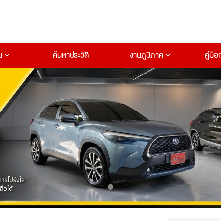
าน
ค้นหาประวัติ
งานภูมิภาค
คู่มื