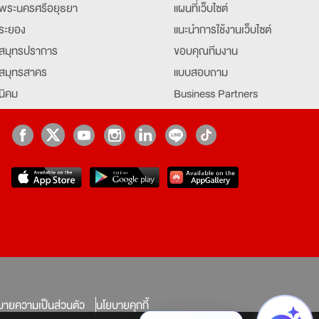
พระนครศรีอยุธยา
แผนที่เว็บไซต์
ระยอง
แนะนำการใช้งานเว็บไซต์
สมุทรปราการ
ขอบคุณทีมงาน
สมุทรสาคร
แบบสอบถาม
นิคม
Business Partners
ยุธยา
Partner มหาวิทยาลัย
Job Index
Company Index
job
บายความเป็นส่วนตัว
นโยบายคุกกี้