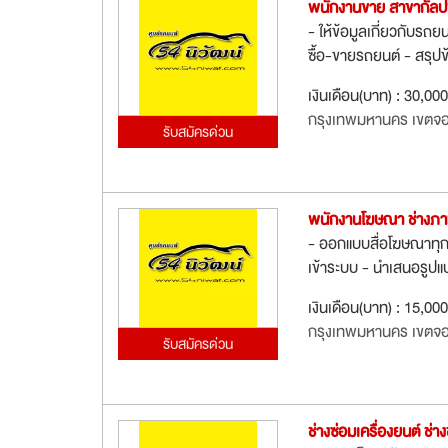
พนักงานขาย สาขากัล
- ให้ข้อมูลเกี่ยวกับรถ
ซื้อ-ขายรถยนต์ - สรุปข
เงินเดือน(บาท) : 30,00
กรุงเทพมหานคร เขตจ
รับสมัครด่วน
พนักงานโฆษณา ช่างภาพ
- ออกแบบสื่อโฆษณาทุก
เข้าระบบ - นำเสนอรูปแ
เงินเดือน(บาท) : 15,00
กรุงเทพมหานคร เขตจ
รับสมัครด่วน
ช่างซ่อมเครื่องยนต์ ช่า