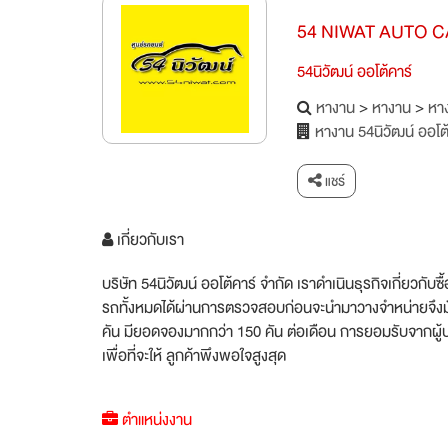
54 NIWAT AUTO CA
54นิวัฒน์ ออโต้คาร์
หางาน
>
หางาน
>
หาง
หางาน 54นิวัฒน์ ออโต้
แชร์
เกี่ยวกับเรา
บริษัท 54นิวัฒน์ ออโต้คาร์ จำกัด เราดำเนินธุรกิจเกี่ยว
รถทั้งหมดได้ผ่านการตรวจสอบก่อนจะนำมาวางจำหน่ายจึงมั
คัน มียอดจองมากกว่า 150 คัน ต่อเดือน การยอมรับจากผู
เพื่อที่จะให้ ลูกค้าพึงพอใจสูงสุด
ตำแหน่งงาน