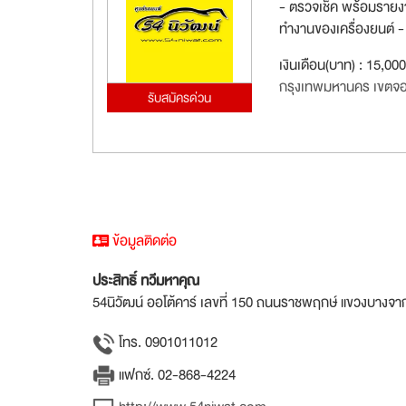
- ตรวจเช็ค พร้อมรายงาน 
ทำงานของเครื่องยนต์ -
เงินเดือน(บาท) : 15,00
กรุงเทพมหานคร เขตจ
รับสมัครด่วน
ข้อมูลติดต่อ
ประสิทธิ์ ทวีมหาคุณ
54นิวัฒน์ ออโต้คาร์ เลขที่ 150 ถนนราชพฤกษ์ แขวงบางจ
โทร. 0901011012
แฟกซ์. 02-868-4224