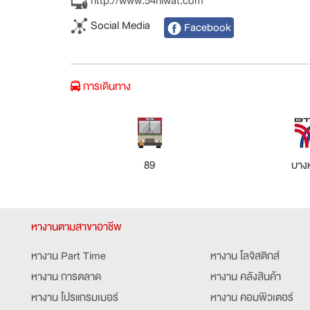
http://www.54niwat.com
Social Media
Facebook
การเดินทาง
89
บางห
หางานตามสาขาอาชีพ
หางาน Part Time
หางาน โลจิสติกส์
หางาน การตลาด
หางาน คลังสินค้า
หางาน โปรแกรมเมอร์
หางาน คอมพิวเตอร์