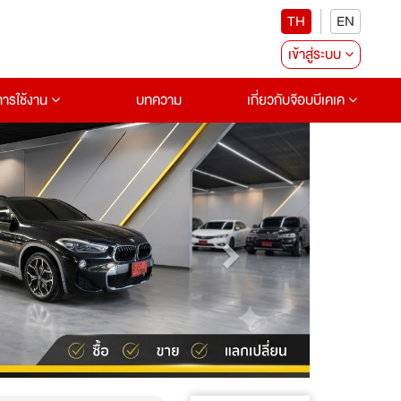
TH
EN
เข้าสู่ระบบ
อการใช้งาน
บทความ
เกี่ยวกับจ๊อบบีเคเค
Next