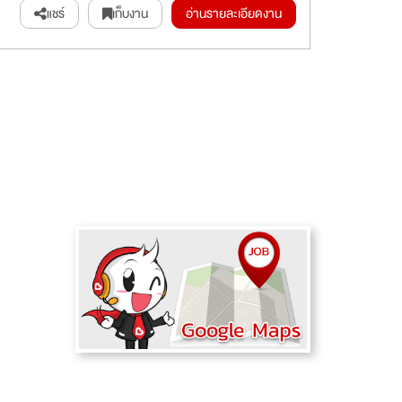
แชร์
เก็บงาน
อ่านรายละเอียดงาน