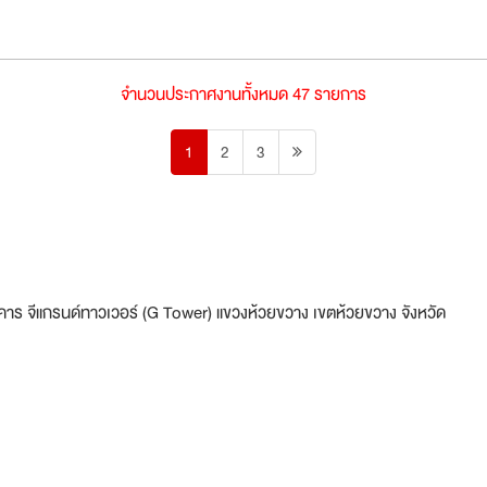
จำนวนประกาศงานทั้งหมด 47 รายการ
1
2
3
 อาคาร จีแกรนด์ทาวเวอร์ (G Tower) แขวงห้วยขวาง เขตห้วยขวาง จังหวัด