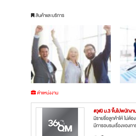
สินค้าและบริการ
ตำแหน่งงาน
#วุฒิ ม.3 ขึ้นไปพนั
มีรายชื่อลูกค้าให้ ไม่
มีการอบรมเรื่องของก