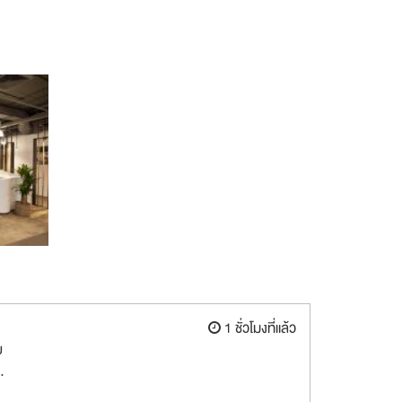
1 ชั่วโมงที่แล้ว
ย
.