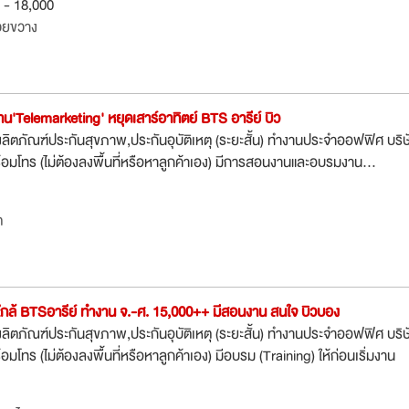
0 - 18,000
วยขวาง
าน'Telemarketing' หยุดเสาร์อาทิตย์ BTS อารีย์ บิว
ตภัณฑ์ประกันสุขภาพ,ประกันอุบัติเหตุ (ระยะสั้น) ทำงานประจำออฟฟิศ บริษ
ร้อมโทร (ไม่ต้องลงพื้นที่หรือหาลูกค้าเอง) มีการสอนงานและอบรมงาน...
ต
ใกล้ BTSอารีย์ ทำงาน จ.-ศ. 15,000++ มีสอนงาน สนใจ บิวบอง
ตภัณฑ์ประกันสุขภาพ,ประกันอุบัติเหตุ (ระยะสั้น) ทำงานประจำออฟฟิศ บริษ
้อมโทร (ไม่ต้องลงพื้นที่หรือหาลูกค้าเอง) มีอบรม (Training) ให้ก่อนเริ่มงาน