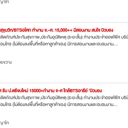
ญาไท
Tสุขุมวิท/BTSอโศก ทำงาน จ.-ศ. 15,000++ มีสอนงาน สนใจ บิวบอง
ตภัณฑ์ประกันสุขภาพ,ประกันอุบัติเหตุ (ระยะสั้น) ทำงานประจำออฟฟิศ บริษ
ร้อมโทร (ไม่ต้องลงพื้นที่หรือหาลูกค้าเอง) มีการสอนงานและอบรมงาน...
วยขวาง
 รับ ป.ตรีจบใหม่ 15000+ทำงาน จ-ศ ใกล้BTSอารีย์ 'บิวบอง
ตภัณฑ์ประกันสุขภาพ,ประกันอุบัติเหตุ (ระยะสั้น) ทำงานประจำออฟฟิศ บริษ
ร้อมโทร (ไม่ต้องลงพื้นที่หรือหาลูกค้าเอง) มีการสอนงานและอบรมงาน...
ญาไท