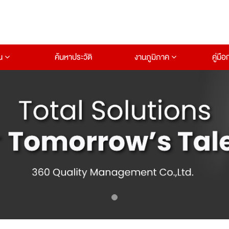
าน
ค้นหาประวัติ
งานภูมิภาค
คู่มื